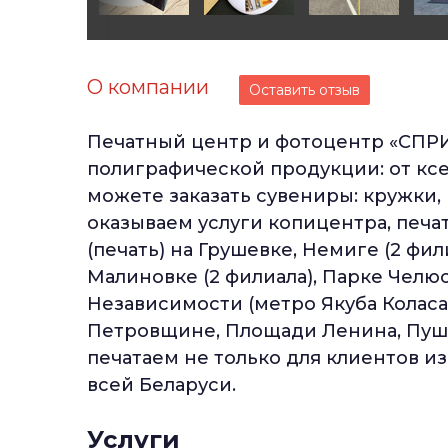
О компании
Оставить отзыв
Печатный центр и фотоцентр «СПР
полиграфической продукции: от ксе
можете заказать сувениры: кружки,
оказываем услуги копицентра, печа
(печать) на Грушевке, Немиге (2 фил
Малиновке (2 филиала), Парке Челю
Независимости (метро Якуба Коласа)
Петровщине, Площади Ленина, Пушк
печатаем не только для клиентов и
всей Беларуси.
Услуги