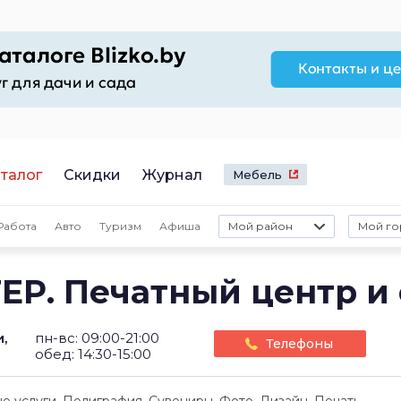
талог
Скидки
Журнал
Мебель
Работа
Авто
Туризм
Афиша
Мой район
Мой го
Р. Печатный центр и
,
пн-вс: 09:00-21:00
Телефоны
обед: 14:30-15:00