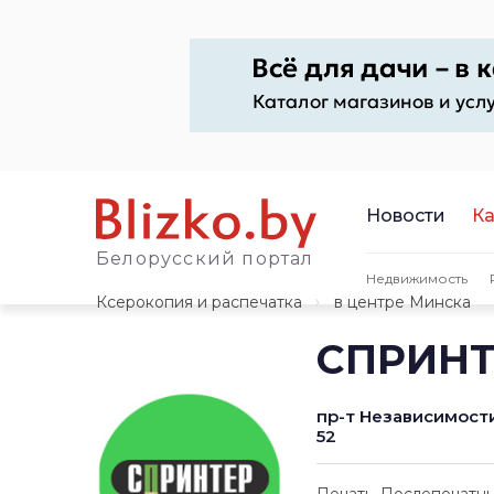
Новости
Ка
Белорусский портал
Недвижимость
Ксерокопия и распечатка
в центре Минска
СПРИНТЕ
пр-т Независимости
52