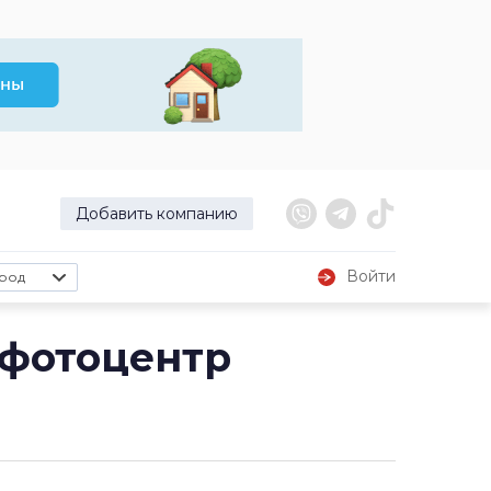
Добавить компанию
Войти
род
 фотоцентр