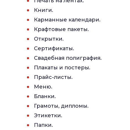
Печать на лентах.
Книги.
Карманные календари.
Крафтовые пакеты.
Открытки.
Сертификаты.
Свадебная полиграфия.
Плакаты и постеры.
Прайс-листы.
Меню.
Бланки.
Грамоты, дипломы.
Этикетки.
Папки.