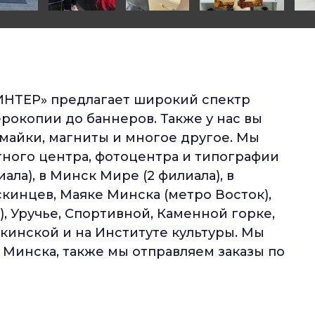
ИНТЕР» предлагает широкий спектр
рокопии до баннеров. Также у нас вы
 майки, магниты и многое другое. Мы
тного центра, фотоцентра и типографии
иала), в Минск Мире (2 филиала), в
скинцев, Маяке Минска (метро Восток),
, Уручье, Спортивной, Каменной горке,
инской и на Институте культуры. Мы
з Минска, также мы отправляем заказы по