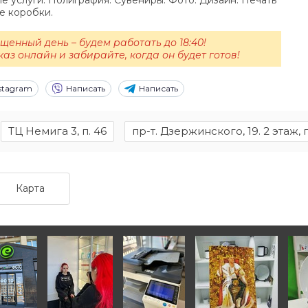
е услуги. Полиграфия. Сувениры. Фото. Дизайн. Печать
е коробки.
щенный день – будем работать до 18:40!
аз онлайн и забирайте, когда он будет готов!
stagram
Написать
Написать
ТЦ Немига 3, п. 46
пр-т. Дзержинского, 19. 2 этаж, 
Карта