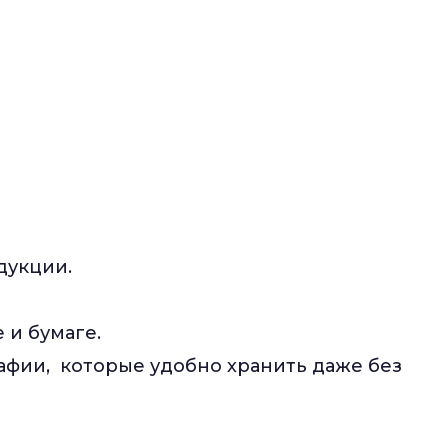
дукции.
 и бумаге.
фии, которые удобно хранить даже без