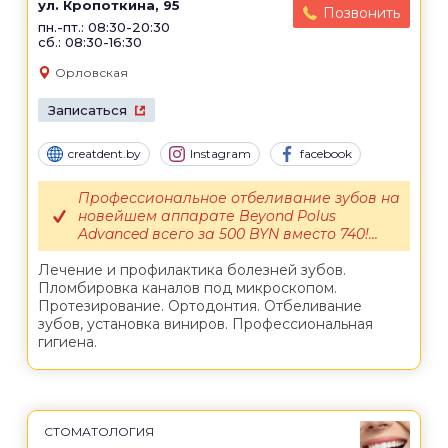
ул. Кропоткина, 95
Позвонить
пн.-пт.: 08:30-20:30
сб.: 08:30-16:30
Орловская
Записаться
creatdent.by
Instagram
facebook
Профессиональное отбеливание зубов на
новейшем аппарате Beyond Polus
Advanced всего за 500 BYN вместо 740!...
Лечение и профилактика болезней зубов.
Пломбировка каналов под микроскопом.
Протезирование. Ортодонтия. Отбеливание
зубов, установка виниров. Профессиональная
гигиена.
СТОМАТОЛОГИЯ