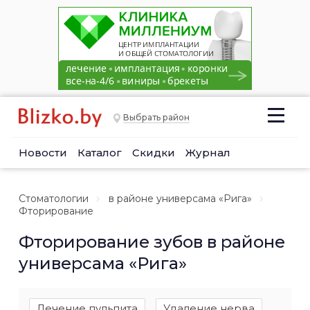
Выбрать район
Новости
Каталог
Скидки
Журнал
Стоматологии
в районе универсама «Рига»
Фторирование
Фторирование зубов в районе
универсама «Рига»
Лечение пульпита
Удаление нерва