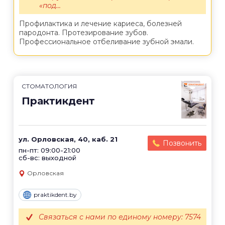
«под...
Профилактика и лечение кариеса, болезней
пародонта. Протезирование зубов.
Профессиональное отбеливание зубной эмали.
СТОМАТОЛОГИЯ
Практикдент
ул. Орловская, 40, каб. 21
Позвонить
пн-пт: 09:00-21:00
сб-вс: выходной
Орловская
praktikdent.by
Связаться с нами по единому номеру: 7574