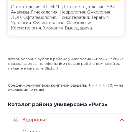
Стоматология. КТ. МРТ. Детское отделение. УЗИ.
Анализы. Гинекология. Неврология. Онкология.
ЛОР. Офтальмология. Психотерапия. Терапия.
Урология. Физиотерапия. Флебология.
Косметология. Хирургия. Выезд врача...
Фторирование зубов в районе универсама «Рига» ⭐️ Честные
отзывы, адреса, телефоны ☎️ и график работы компаний вы
найдёте в каталоге Blizko ⚡️
★★★★★
Средний рейтинг всех компаний раздела:
(1.0) — на
основании 1 отзыва
Каталог района универсама «Рига»
Здоровье
Оптика