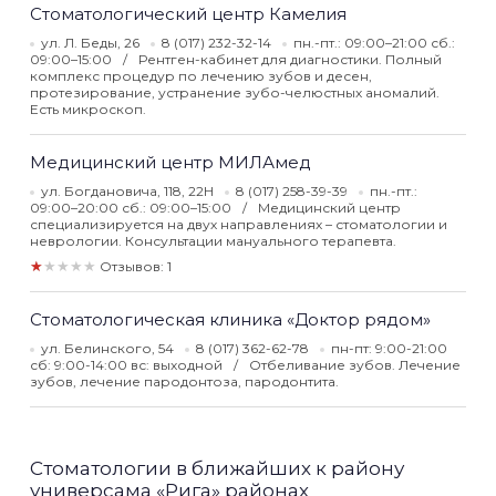
Стоматологический центр Камелия
ул. Л. Беды, 26
8 (017) 232-32-14
пн.-пт.: 09:00–21:00 сб.:
09:00–15:00
Рентген-кабинет для диагностики. Полный
комплекс процедур по лечению зубов и десен,
протезирование, устранение зубо-челюстных аномалий.
Есть микроскоп.
Медицинский центр МИЛАмед
ул. Богдановича, 118, 22Н
8 (017) 258-39-39
пн.-пт.:
09:00–20:00 сб.: 09:00–15:00
Медицинский центр
специализируется на двух направлениях – стоматологии и
неврологии. Консультации мануального терапевта.
★★★★★
Отзывов: 1
Стоматологическая клиника «Доктор рядом»
ул. Белинского, 54
8 (017) 362-62-78
пн-пт: 9:00-21:00
сб: 9:00-14:00 вс: выходной
Отбеливание зубов. Лечение
зубов, лечение пародонтоза, пародонтита.
Стоматологии в ближайших к району
универсама «Рига» районах