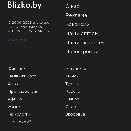
О нас
Реклама
© 2009-2026 blizko.by,
Вакансии
ЧУП «БарокМедиа»,
УНП 391272241, г.Минск
Наши авторы
Контакты
Наши эксперты
Новостройки
Финансы
Актуально
Недвижимость
Минск
Авто
Туризм
Происшествия
Работа
Афиша
В мире
Жизнь
Спорт
Технологии
Здоровье
Что почем?