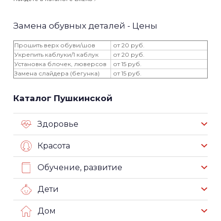
Замена обувных деталей - Цены
Прошить верх обуви/шов
от 20 руб.
Укрепить каблуки/1 каблук
от 20 руб.
Установка блочек, люверсов
от 15 руб.
Замена слайдера (бегунка)
от 15 руб.
Каталог Пушкинской
Здоровье
Красота
Обучение, развитие
Дети
Дом