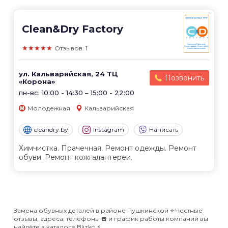
Clean&Dry Factory
★★★★★
Отзывов: 1
ул. Кальварийская, 24 ТЦ
Позвонить
«Корона»
пн-вс: 10:00 - 14:30 – 15:00 - 22:00
Молодежная
Кальварийская
cleandry.by
Instagram
Написать
Химчистка. Прачечная. Ремонт одежды. Ремонт
обуви. Ремонт кожгалантереи.
Замена обувных деталей в районе Пушкинской ⭐️ Честные
отзывы, адреса, телефоны ☎️ и график работы компаний вы
найдёте в каталоге Blizko ⚡️