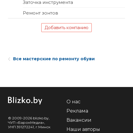
Заточка инструмента
Ремонт зонтов
Добавить компанию
Все мастерские по ремонту обуви
О нас
Реклама
© 2009-2026 blizko.by,
Вакансии
ЧУП «БарокМедиа»,
УНП 391272241, г.Минск
Наши авторы