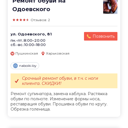
Ремонт обуви на
Одоевского
★★★★★
Отзывов: 2
ул. Одоевского, 81
Позвонить
пн.-пт.:8:00–20:00
сб.-вс.:10:00–18:00
Пушкинская
Харьковская
naboiki.by
Срочный ремонт обуви, в т.ч. с ноги
клиента. СКИДКИ!
Ремонт супинатора, замена каблука. Растяжка
обуви по полноте. Изменение формы носа,
реставрация обуви. Прошивка обуви по кругу.
Обрезка голенища.