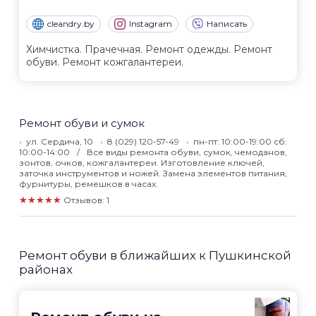
cleandry.by
Instagram
Написать
Химчистка. Прачечная. Ремонт одежды. Ремонт
обуви. Ремонт кожгалантереи.
Ремонт обуви и сумок
ул. Сердича, 10
8 (029) 120-57-49
пн-пт: 10:00-19:00 сб:
10:00-14:00
Все виды ремонта обуви, сумок, чемоданов,
зонтов, очков, кожгалантереи. Изготовление ключей,
заточка инструментов и ножей. Замена элементов питания,
фурнитуры, ремешков в часах.
★★★★★
Отзывов: 1
Ремонт обуви в ближайших к Пушкинской
районах