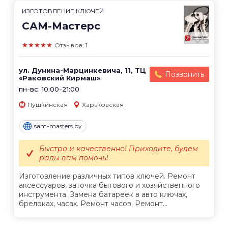
ИЗГОТОВЛЕНИЕ КЛЮЧЕЙ
САМ-Мастерс
★★★★★
Отзывов: 1
ул. Дунина-Марцинкевича, 11, ТЦ
Позвонить
«Раковский Кирмаш»
пн-вс: 10:00-21:00
Пушкинская
Харьковская
sam-masters.by
Быстро и качественно! Приходите, будем
рады вам помочь!
Изготовление различных типов ключей. Ремонт
аксессуаров, заточка бытового и хозяйственного
инструмента. Замена батареек в авто ключах,
брелоках, часах. Ремонт часов. Ремонт...