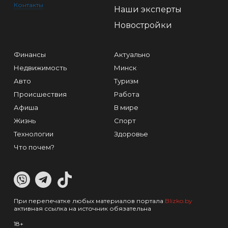
Контакты
Наши эксперты
Новостройки
Финансы
Актуально
Недвижимость
Минск
Авто
Туризм
Происшествия
Работа
Афиша
В мире
Жизнь
Спорт
Технологии
Здоровье
Что почем?
При перепечатке любых материалов портала
Blizko.by
активная ссылка на источник обязательна
18+