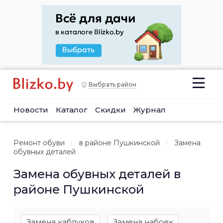
Выбрать район
Новости
Каталог
Скидки
Журнал
Ремонт обуви
в районе Пушкинской
Замена
обувных деталей
Замена обувных деталей в
районе Пушкинской
Замена каблуков
Замена набоек