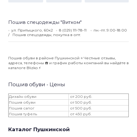
Пошив спецодежды "Витком"
ул. Притыцкого, 60к2
8 (029) 111-78-11
пн.-пт.:9:00-18:00
Пошив спецодежды, покупка в опт.
Пошив обуви в районе Пушкинской ⭐️ Честные отзывы,
адреса, телефоны ☎️ и график работы компаний вы найдёте в
каталоге Blizko ⚡️
Пошив обуви - Цены
Дизайн обуви
от 200 руб.
Пошив обуви
от 500 руб.
Пошив сапог
от 500 руб.
Пошив туфель
от 450 руб.
Каталог Пушкинской