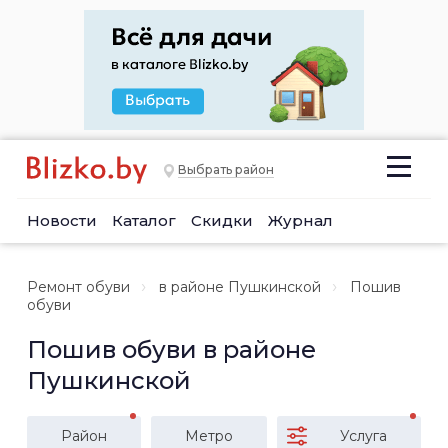
Выбрать район
Новости
Каталог
Скидки
Журнал
Ремонт обуви
в районе Пушкинской
Пошив
обуви
Пошив обуви в районе
Пушкинской
Район
Метро
Услуга