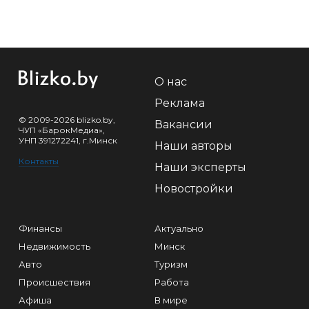
О нас
Реклама
© 2009-2026 blizko.by,
Вакансии
ЧУП «БарокМедиа»,
УНП 391272241, г.Минск
Наши авторы
Контакты
Наши эксперты
Новостройки
Финансы
Актуально
Недвижимость
Минск
Авто
Туризм
Происшествия
Работа
Афиша
В мире