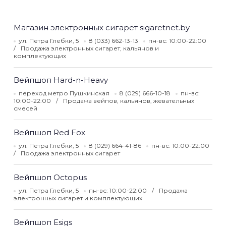
Магазин электронных сигарет sigaretnet.by
ул. Петра Глебки, 5
8 (033) 662-13-13
пн-вс: 10:00-22:00
Продажа электронных сигарет, кальянов и
комплектующих
Вейпшоп Hard-n-Heavy
переход метро Пушкинская
8 (029) 666-10-18
пн-вс:
10:00-22:00
Продажа вейпов, кальянов, жевательных
смесей
Вейпшоп Red Fox
ул. Петра Глебки, 5
8 (029) 664-41-86
пн-вс: 10:00-22:00
Продажа электронных сигарет
Вейпшоп Octopus
ул. Петра Глебки, 5
пн-вс: 10:00-22:00
Продажа
электронных сигарет и комплектующих
Вейпшоп Esigs