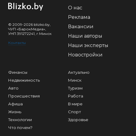
О нас
Реклама
© 2009-2026 blizko.by,
Вакансии
ЧУП «БарокМедиа»,
УНП 391272241, г.Минск
Наши авторы
Контакты
Наши эксперты
Новостройки
Финансы
Актуально
Недвижимость
Минск
Авто
Туризм
Происшествия
Работа
Афиша
В мире
Жизнь
Спорт
Технологии
Здоровье
Что почем?