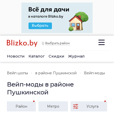
Выбрать район
Новости
Каталог
Скидки
Журнал
Вейп шопы
в районе Пушкинской
Вейп-моды
Вейп-моды в районе
Пушкинской
Район
Метро
Услуга