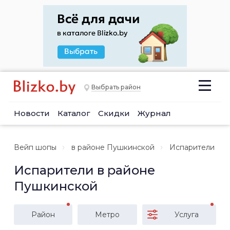
Выбрать район
Новости
Каталог
Скидки
Журнал
Вейп шопы
в районе Пушкинской
Испарители
Испарители в районе
Пушкинской
Район
Метро
Услуга