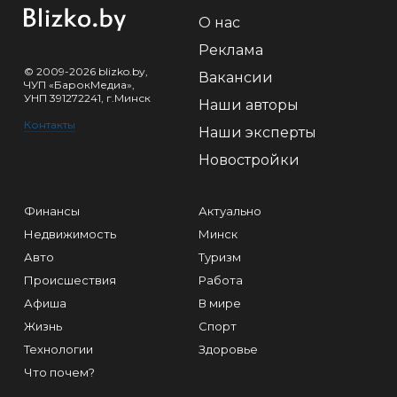
О нас
Реклама
© 2009-2026 blizko.by,
Вакансии
ЧУП «БарокМедиа»,
УНП 391272241, г.Минск
Наши авторы
Контакты
Наши эксперты
Новостройки
Финансы
Актуально
Недвижимость
Минск
Авто
Туризм
Происшествия
Работа
Афиша
В мире
Жизнь
Спорт
Технологии
Здоровье
Что почем?