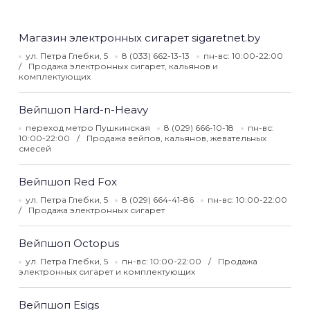
Магазин электронных сигарет sigaretnet.by
ул. Петра Глебки, 5
8 (033) 662-13-13
пн-вс: 10:00-22:00
Продажа электронных сигарет, кальянов и
комплектующих
Вейпшоп Hard-n-Heavy
переход метро Пушкинская
8 (029) 666-10-18
пн-вс:
10:00-22:00
Продажа вейпов, кальянов, жевательных
смесей
Вейпшоп Red Fox
ул. Петра Глебки, 5
8 (029) 664-41-86
пн-вс: 10:00-22:00
Продажа электронных сигарет
Вейпшоп Octopus
ул. Петра Глебки, 5
пн-вс: 10:00-22:00
Продажа
электронных сигарет и комплектующих
Вейпшоп Esigs