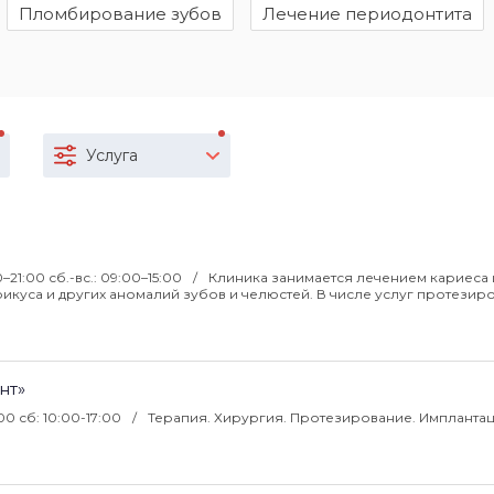
Пломбирование зубов
Лечение периодонтита
Услуга
0–21:00 сб.-вс.: 09:00–15:00
Клиника занимается лечением кариеса 
икуса и других аномалий зубов и челюстей. В числе услуг протезир
нт»
00 сб: 10:00-17:00
Терапия. Хирургия. Протезирование. Имплантац