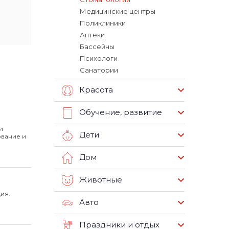
Медицинские центры
Поликлиники
Аптеки
Бассейны
Психологи
Санатории
Красота
Обучение, развитие
и
Дети
ование и
Дом
Животные
ия.
Авто
Праздники и отдых