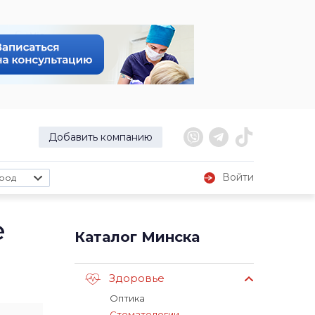
Добавить компанию
Войти
род
е
Каталог Минска
Здоровье
Оптика
Стоматологии