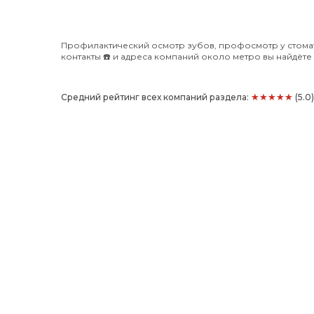
Профилактический осмотр зубов, профосмотр у стомат
контакты ☎️ и адреса компаний около метро вы найдёте в 
★★★★★
Средний рейтинг всех компаний раздела:
(5.0