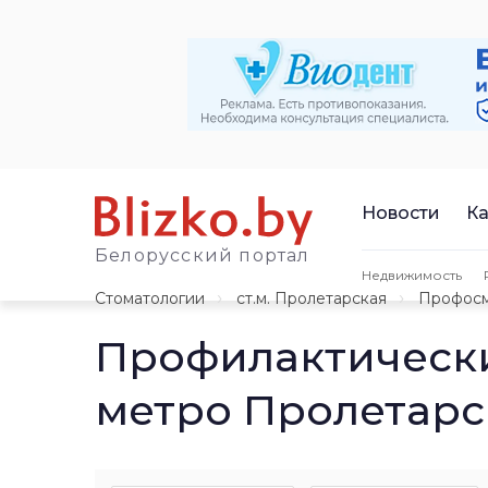
Новости
Ка
Белорусский портал
Недвижимость
Стоматологии
ст.м. Пролетарская
Профос
Профилактически
метро Пролетарс