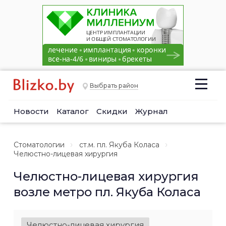
Выбрать район
Новости
Каталог
Скидки
Журнал
Стоматологии
ст.м. пл. Якуба Коласа
Челюстно-лицевая хирургия
Челюстно-лицевая хирургия
возле метро пл. Якуба Коласа
Челюстно-лицевая хирургия