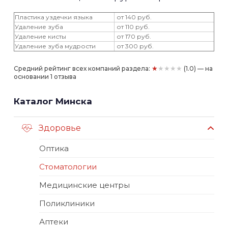
Пластика уздечки языка
от 140 руб.
Удаление зуба
от 110 руб.
Удаление кисты
от 170 руб.
Удаление зуба мудрости
от 300 руб.
★★★★★
Средний рейтинг всех компаний раздела:
(1.0) — на
основании 1 отзыва
Каталог Минска
Здоровье
Оптика
Стоматологии
Медицинские центры
Поликлиники
Аптеки