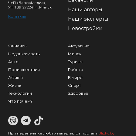
Вакансии
ЧУП «БарокМедиа»,
УНП 391272241, г.Минск
Наши авторы
Контакты
Наши эксперты
Новостройки
Финансы
Актуально
Недвижимость
Минск
Авто
Туризм
Происшествия
Работа
Афиша
В мире
Жизнь
Спорт
Технологии
Здоровье
Что почем?
При перепечатке любых материалов портала
Blizko.by