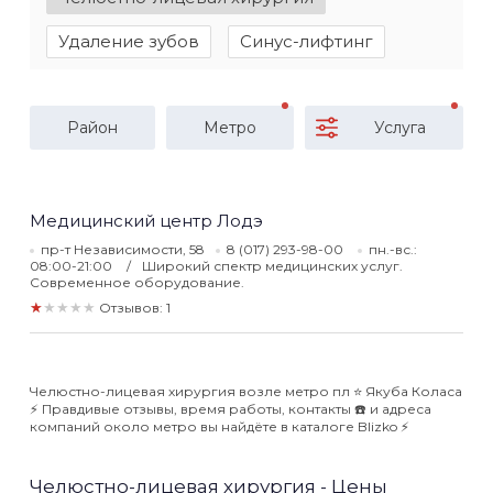
Удаление зубов
Синус-лифтинг
Район
Метро
Услуга
Медицинский центр Лодэ
пр-т Независимости, 58
8 (017) 293-98-00
пн.-вс.:
08:00-21:00
Широкий спектр медицинских услуг.
Современное оборудование.
★★★★★
Отзывов: 1
Челюстно-лицевая хирургия возле метро пл ⭐️ Якуба Коласа
⚡️ Правдивые отзывы, время работы, контакты ☎️ и адреса
компаний около метро вы найдёте в каталоге Blizko ⚡️
Челюстно-лицевая хирургия - Цены