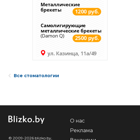
Все стоматологии
О нас
Реклама
© 2009-2026 blizko.by,