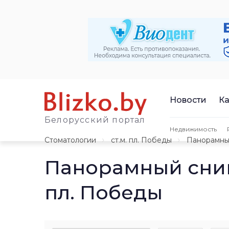
Новости
Ка
Белорусский портал
Недвижимость
Стоматологии
ст.м. пл. Победы
Панорамны
Панорамный сним
пл. Победы