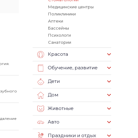
Медицинские центры
Поликлиники
Аптеки
Бассейны
Психологи
Санатории
Красота
огия.
Обучение, развитие
Дети
 зубного
Дом
Животные
удаление
Авто
Праздники и отдых