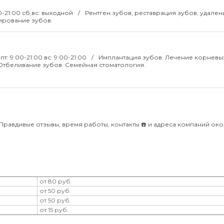
00-21:00 сб,вс: выходной
Рентген зубов, реставрация зубов, удален
нирование зубов.
пт: 9:00-21:00 вс: 9:00-21:00
Имплантация зубов. Лечение корневы
 Отбеливание зубов. Семейная стоматология.
 Правдивые отзывы, время работы, контакты ☎️ и адреса компаний ок
от 80 руб.
от 50 руб.
от 50 руб.
от 15 руб.