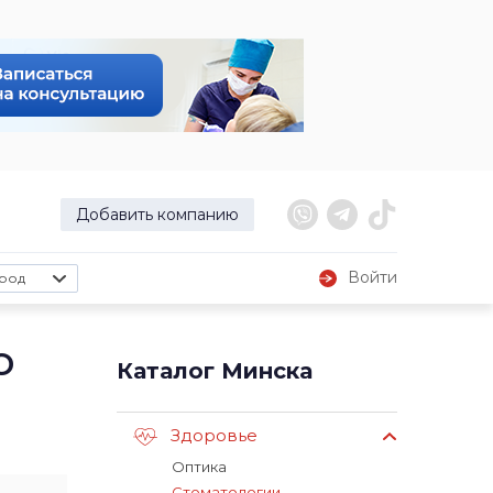
Добавить компанию
Войти
род
о
Каталог Минска
Здоровье
Оптика
Стоматологии