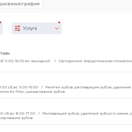
диовизиография
Услуга
тия»
 сб: 9:00-16:00 вс: выходной
Ортодонтия. Хирургическая стоматол
1:00 сб,вс: 9:00-15:00
Рентген зубов, реставрация зубов, удаление
истка Air Flow, шинирование зубов.
00 сб,вс: 8:00-17:00
Реставрация зубов, удаление зубного камня, 
шинирование зубов.