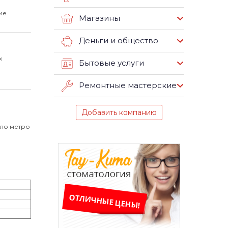
ие
Магазины
Деньги и общество
х
Бытовые услуги
Ремонтные мастерские
Добавить компанию
оло метро