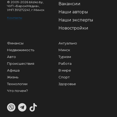
© 2009-2026 blizko.by,
Вакансии
ЧУП «БарокМедиа»,
УНП 391272241, г.Минск
Наши авторы
Контакты
Наши эксперты
Новостройки
Финансы
Актуально
Недвижимость
Минск
Авто
Туризм
Происшествия
Работа
Афиша
В мире
Жизнь
Спорт
Технологии
Здоровье
Что почем?