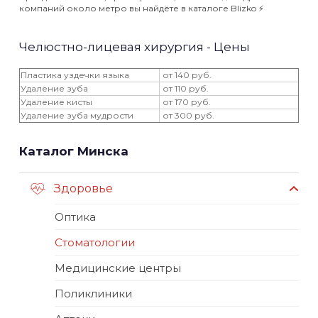
компаний около метро вы найдёте в каталоге Blizko ⚡️
Челюстно-лицевая хирургия - Цены
Пластика уздечки языка
от 140 руб.
Удаление зуба
от 110 руб.
Удаление кисты
от 170 руб.
Удаление зуба мудрости
от 300 руб.
Каталог Минска
Здоровье
Оптика
Стоматологии
Медицинские центры
Поликлиники