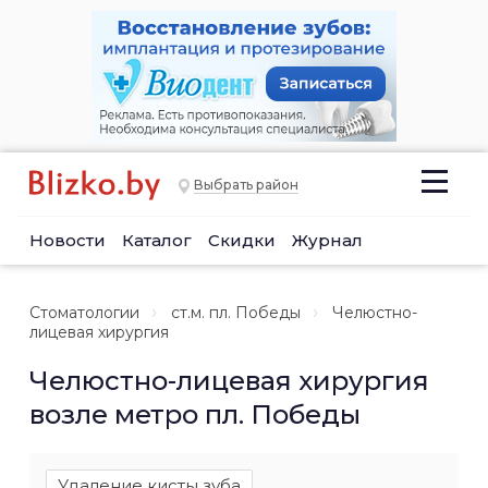
Выбрать район
Новости
Каталог
Скидки
Журнал
Стоматологии
ст.м. пл. Победы
Челюстно-
лицевая хирургия
Челюстно-лицевая хирургия
возле метро пл. Победы
Удаление кисты зуба