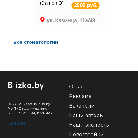
Все стоматологии
О нас
Реклама
© 2009-2026 blizko.by,
Вакансии
ЧУП «БарокМедиа»,
УНП 391272241, г.Минск
Наши авторы
Контакты
Наши эксперты
Новостройки