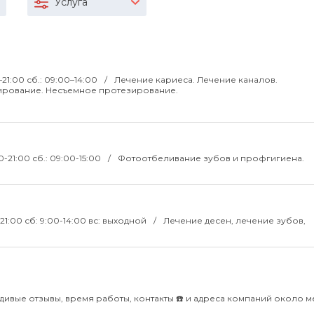
Услуга
0–21:00 сб.: 09:00–14:00
Лечение кариеса. Лечение каналов.
ирование. Несъемное протезирование.
30-21:00 сб.: 09:00-15:00
Фотоотбеливание зубов и профгигиена.
-21:00 сб: 9:00-14:00 вс: выходной
Лечение десен, лечение зубов,
дивые отзывы, время работы, контакты ☎️ и адреса компаний около м