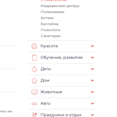
Медицинские центры
Поликлиники
Аптеки
Бассейны
Психологи
Санатории
Красота
Обучение, развитие
Дети
Дом
Животные
Авто
етро вы
Праздники и отдых