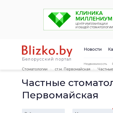
Новости
Ка
Белорусский портал
Недвижимость
Стоматологии
ст.м. Первомайская
Частны
Частные стомато
Первомайская