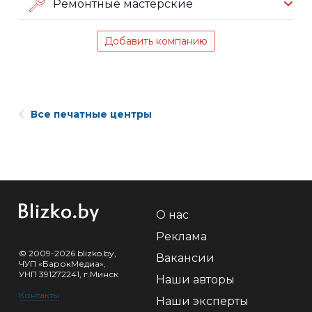
Ремонтные мастерские
Добавить компанию
Все печатные центры
О нас
Реклама
© 2009-2026 blizko.by,
Вакансии
ЧУП «БарокМедиа»,
УНП 391272241, г.Минск
Наши авторы
Контакты
Наши эксперты