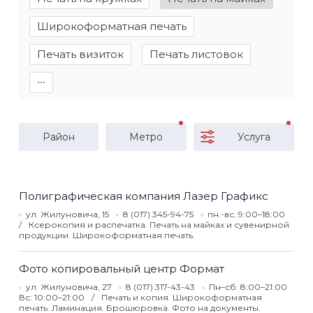
Широкоформатная печать
Печать визиток
Печать листовок
∙∙∙
Район
Метро
Услуга
Полиграфическая компания Лазер Графикс
ул. Жилуновича, 15
8 (017) 345-94-75
пн.-вс.:9:00–18:00
Ксерокопия и распечатка. Печать на майках и сувенирной
продукции. Широкоформатная печать.
Фото копировальный центр Формат
ул. Жилуновича, 27
8 (017) 317-43-43
Пн–сб: 8:00–21:00
Вс: 10:00–21:00
Печать и копия. Широкоформатная
печать. Ламинация. Брошюровка. Фото на документы.