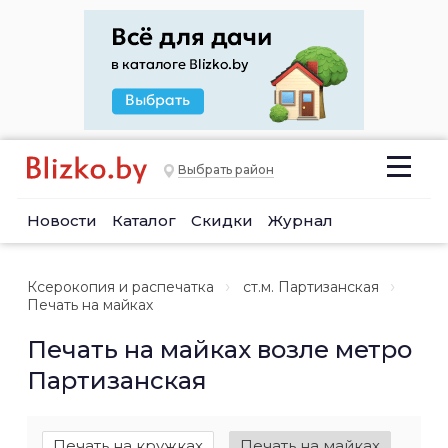
Выбрать район
Новости
Каталог
Скидки
Журнал
Ксерокопия и распечатка
ст.м. Партизанская
Печать на майках
Печать на майках возле метро
Партизанская
Печать на кружках
Печать на майках