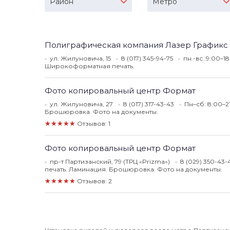
Район
Метро
Полиграфическая компания Лазер Графикс
ул. Жилуновича, 15
8 (017) 345-94-75
пн.-вс.:9:00–1
Широкоформатная печать.
Фото копировальный центр Формат
ул. Жилуновича, 27
8 (017) 317-43-43
Пн–сб: 8:00–2
Брошюровка. Фото на документы.
★★★★★
Отзывов: 1
Фото копировальный центр Формат
пр-т Партизанский, 79 (ТРЦ «Prizma»)
8 (029) 350-43
печать. Ламинация. Брошюровка. Фото на документы.
★★★★★
Отзывов: 2