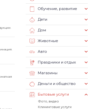
Обучение, развитие
Дети
дукции.
Дом
Животные
минация.
Авто
Праздники и отдых
Магазины
рматная
Деньги и общество
Бытовые услуги
Фото, видео
Клининговые услуги