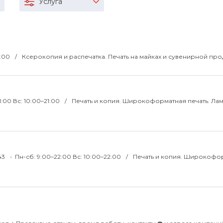
Услуга
8:00
Ксерокопия и распечатка. Печать на майках и сувенирной про
1:00 Вс: 10:00–21:00
Печать и копия. Широкоформатная печать. Ла
-43
Пн-сб: 9:00–22:00 Вс: 10:00–22:00
Печать и копия. Широкофо