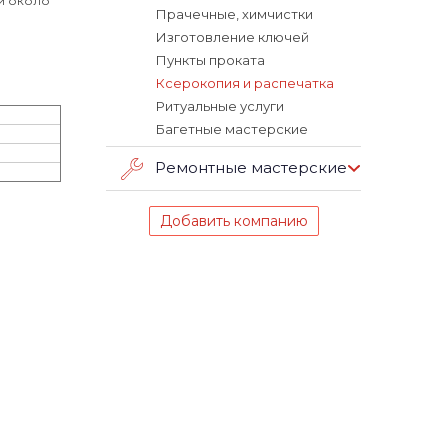
ий около
Прачечные, химчистки
Изготовление ключей
Пункты проката
Ксерокопия и распечатка
Ритуальные услуги
Багетные мастерские
Ремонтные мастерские
Добавить компанию