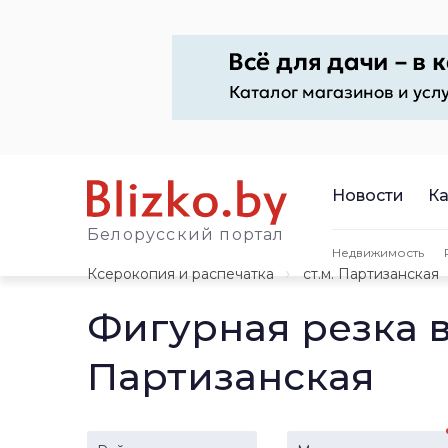
Новости
Ка
Белорусский портал
Недвижимость
Ксерокопия и распечатка
ст.м. Партизанская
Фигурная резка 
Партизанская