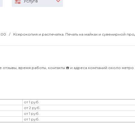
Услуга
8:00
Ксерокопия и распечатка. Печать на майках и сувенирной про
 отзывы, время работы, контакты ☎️ и адреса компаний около метро
от 1 руб.
от 2 руб.
от 1 руб.
от 1 руб.