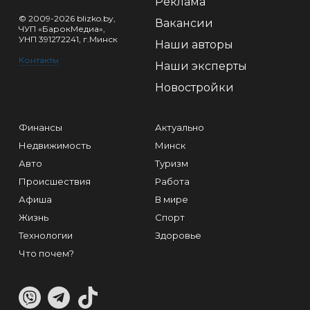
Реклама
© 2009-2026 blizko.by,
Вакансии
ЧУП «БарокМедиа»,
УНП 391272241, г.Минск
Наши авторы
Контакты
Наши эксперты
Новостройки
Финансы
Актуально
Недвижимость
Минск
Авто
Туризм
Происшествия
Работа
Афиша
В мире
Жизнь
Спорт
Технологии
Здоровье
Что почем?