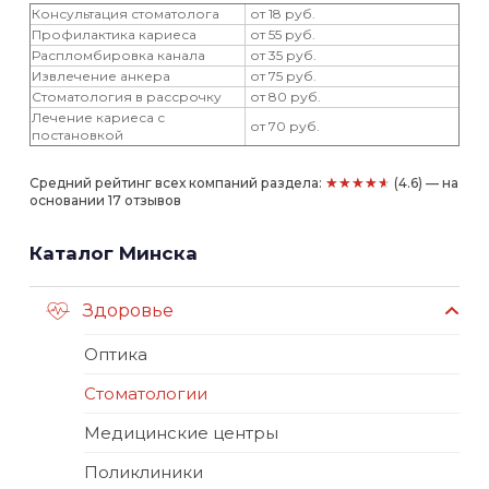
Консультация стоматолога
от 18 руб.
Профилактика кариеса
от 55 руб.
Распломбировка канала
от 35 руб.
Извлечение анкера
от 75 руб.
Стоматология в рассрочку
от 80 руб.
Лечение кариеса с
от 70 руб.
постановкой
★★★★★
Средний рейтинг всех компаний раздела:
(4.6) — на
основании 17 отзывов
Каталог Минска
Здоровье
Оптика
Стоматологии
Медицинские центры
Поликлиники