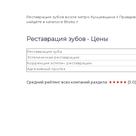
Реставрация зубов возле метро Кунцевщина ⭐️ Правдив
найдёте в каталоге Blizko ⚡️
Реставрация зубов - Цены
Реставрация зуба
Эстетическая реставрация
Коррекция эстетич. реставрации
Адгезивный протез
★★★★★
Средний рейтинг всех компаний раздела:
(5.0