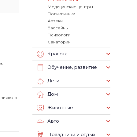
Медицинские центры
Поликлиники
Аптеки
Бассейны
Психологи
Санатории
Красота
а.
Обучение, развитие
Дети
Дом
 чистка и
Животные
Авто
Праздники и отдых