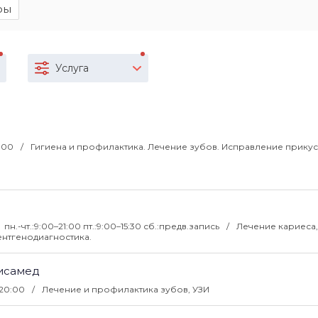
ры
Услуга
1:00
Гигиена и профилактика. Лечение зубов. Исправление прикус
пн.-чт.:9:00–21:00 пт.:9:00–15:30 сб.:предв.запись
Лечение кариеса,
ентгенодиагностика.
Дисамед
-20:00
Лечение и профилактика зубов, УЗИ