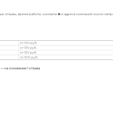
ые отзывы, время работы, контакты ☎️ и адреса компаний около метр
от 100 руб.
от 130 руб.
от 130 руб.
от 300 руб.
) — на основании 1 отзыва