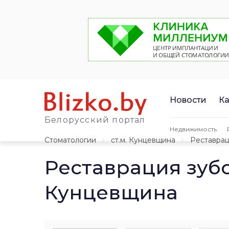
Новости
Ка
Белорусский портал
Недвижимость
Стоматологии
ст.м. Кунцевщина
Реставра
Реставрация зуб
Кунцевщина