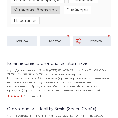
Установка брекетов
Элайнеры
Пластинки
Район
Метро
Услуга
Комплексная стоматология Stomtravel
ул. Денисовская, 5
8 (033) 631-05-45
Пн - Пт: 09:00 -
21:00 Сб: 09:00 - 15:00
Терапия. Хирургия.
Пародонтология. Ортопедия (протезирование съемными и
несъемными конструкциями, протезирование на
имплантатах). Ортодонтия. Имплантация. Исправление
прикуса ( брекет системы, ортодонтические аппараты).
★★★★★
Отзывов: 1
Стоматология Healthy Smile (Хелси Смайл)
ул. Братская, 4, пом. 5
8 (029) 337-10-10
пн-пт: 09:00 -