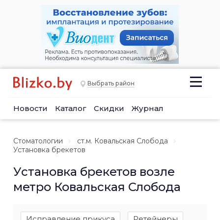
Выбрать район
Новости
Каталог
Скидки
Журнал
Стоматологии
ст.м. Ковальская Слобода
Установка брекетов
Установка брекетов возле
метро Ковальская Слобода
Исправление прикуса
Ретейнеры