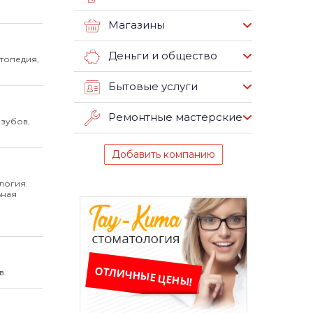
Магазины
Деньги и общество
топедия,
Бытовые услуги
Ремонтные мастерские
 зубов,
Добавить компанию
логия.
ьная
в.