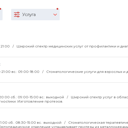
Услуга
о 21:00
Широкий спектр медицинских услуг от профилактики и диа
с
-21:00 вс.: 09:00-18:00
Стоматологические услуги для взрослых и д
-20:00 сб.: 09:00-15:00 вс.: выходной
Широкий спектр услуг в облас
гностики. Изготовление протезов.
21:00 сб.: 08:30-15:00 вс.: выходной
Стоматологическая терапевтиче
Ортопедическое отделение устанавливает протезы из металлокерам