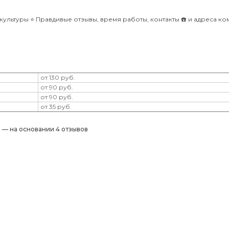
ультуры ⭐️ Правдивые отзывы, время работы, контакты ☎️ и адреса к
от 130 руб.
от 90 руб.
от 90 руб.
от 35 руб.
) — на основании 4 отзывов