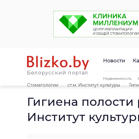
Новости
Ка
Белорусский портал
Недвижимость
Стоматологии
ст.м. Институт культуры
Гиги
Гигиена полости 
Институт культу