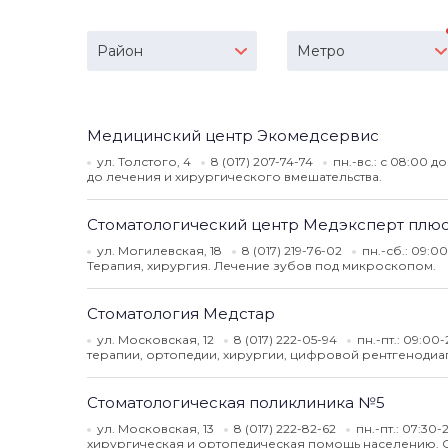
Район
Метро
Медицинский центр Экомедсервис
ул. Толстого, 4
8 (017) 207-74-74
пн.-вс.: с 08:00 д
до лечения и хирургического вмешательства.
Стоматологический центр Медэксперт плю
ул. Могилевская, 18
8 (017) 219-76-02
пн.-сб.: 09:00
Терапия, хирургия. Лечение зубов под микроскопом.
Стоматология Медстар
ул. Московская, 12
8 (017) 222-05-94
пн.-пт.: 09:00
терапии, ортопедии, хирургии, цифровой рентгенодиа
Стоматологическая поликлиника №5
ул. Московская, 13
8 (017) 222-82-62
пн.-пт.: 07:30-
хирургическая и ортопедическая помощь населению. 