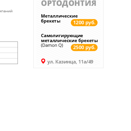
омпаний