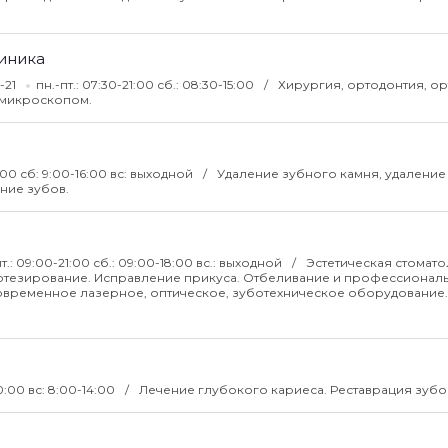
линика
5-21
пн.-пт.: 07:30-21:00 сб.: 08:30-15:00
Хирургия, ортодонтия, ор
 микроскопом.
:00 сб: 9:00-16:00 вс: выходной
Удаление зубного камня, удаление
ание зубов.
пт.: 09:00-21:00 сб.: 09:00-18:00 вс.: выходной
Эстетическая стомато
протезирование. Исправление прикуса. Отбеливание и профессионал
Современное лазерное, оптическое, зуботехническое оборудование.
0:00 вс: 8:00-14:00
Лечение глубокого кариеса. Реставрация зубо