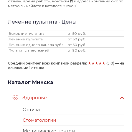
отзывы, время работы, контакты ☎️ и адреса компаний около
метро вы найдёте в каталоге Blizko ⚡️
Лечение пульпита - Цены
Вскрытие пульпита
от 50 руб.
Лечение пульпита
от 60 руб.
Лечение одного канала зуба
от 60 руб.
Пульпит с анестезией
от 90 руб.
★★★★★
Средний рейтинг всех компаний раздела:
(5.0) — на
основании 1 отзыва
Каталог Минска
Здоровье
Оптика
Стоматологии
Медицинские центры