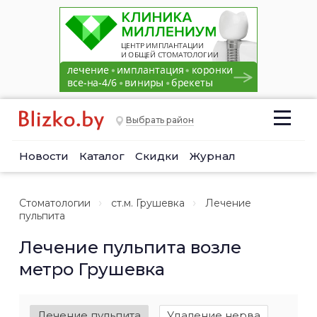
Выбрать район
Новости
Каталог
Скидки
Журнал
Стоматологии
ст.м. Грушевка
Лечение
пульпита
Лечение пульпита возле
метро Грушевка
Лечение пульпита
Удаление нерва