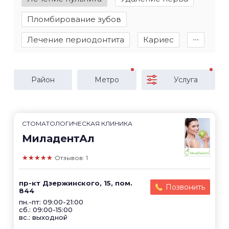
Пломбирование зубов
Лечение периодонтита
Кариес
∙∙∙
Район
Метро
Услуга
СТОМАТОЛОГИЧЕСКАЯ КЛИНИКА
МиладентАл
★★★★★
Отзывов: 1
пр-кт Дзержинского, 15, пом.
Позвонить
844
пн.-пт: 09:00-21:00
сб.: 09:00-15:00
вс.: выходной