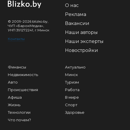
О нас
Реклама
© 2009-2026 blizko.by,
Вакансии
ЧУП «БарокМедиа»,
УНП 391272241, г.Минск
Наши авторы
Контакты
Наши эксперты
Новостройки
Финансы
Актуально
Недвижимость
Минск
Авто
Туризм
Происшествия
Работа
Афиша
В мире
Жизнь
Спорт
Технологии
Здоровье
Что почем?