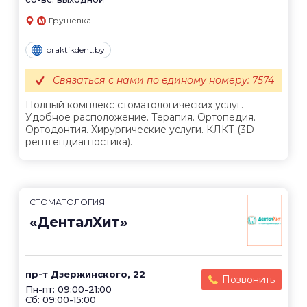
Грушевка
praktikdent.by
Связаться с нами по единому номеру: 7574
Полный комплекс стоматологических услуг.
Удобное расположение. Терапия. Ортопедия.
Ортодонтия. Хирургические услуги. КЛКТ (3D
рентгендиагностика).
СТОМАТОЛОГИЯ
«ДенталХит»
пр-т Дзержинского, 22
Позвонить
Пн-пт: 09:00-21:00
Сб: 09:00-15:00