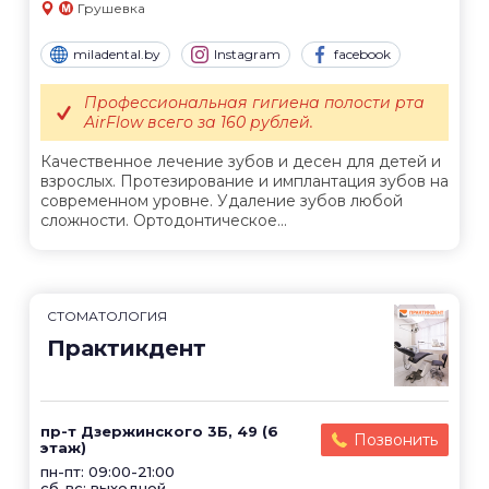
Грушевка
miladental.by
Instagram
facebook
Профессиональная гигиена полости рта
AirFlow всего за 160 рублей.
Качественное лечение зубов и десен для детей и
взрослых. Протезирование и имплантация зубов на
современном уровне. Удаление зубов любой
сложности. Ортодонтическое...
СТОМАТОЛОГИЯ
Практикдент
пр-т Дзержинского 3Б, 49 (6
Позвонить
этаж)
пн-пт: 09:00-21:00
сб-вс: выходной