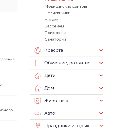
Медицинские центры
Поликлиники
Аптеки
Бассейны
Психологи
Санатории
Красота
удаление
Обучение, развитие
Дети
е
Дом
Животные
зубного
Авто
Праздники и отдых