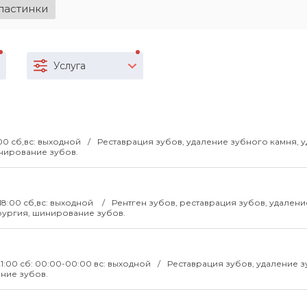
ластинки
Услуга
:00 сб,вс: выходной
Реставрация зубов, удаление зубного камня, 
шинирование зубов.
-18:00 сб,вс: выходной
Рентген зубов, реставрация зубов, удалени
ирургия, шинирование зубов.
21:00 сб: 00:00-00:00 вс: выходной
Реставрация зубов, удаление 
ние зубов.