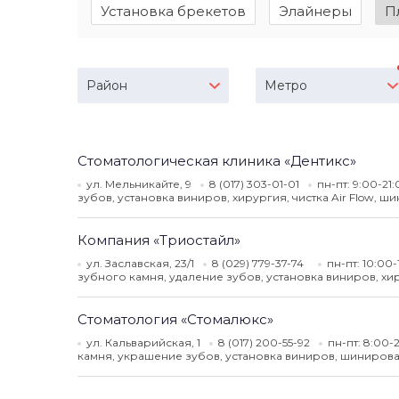
Установка брекетов
Элайнеры
П
Район
Метро
Стоматологическая клиника «Дентикс»
ул. Мельникайте, 9
8 (017) 303-01-01
пн-пт: 9:00-21
зубов, установка виниров, хирургия, чистка Air Flow, 
Компания «Триостайл»
ул. Заславская, 23/1
8 (029) 779-37-74
пн-пт: 10:00
зубного камня, удаление зубов, установка виниров, х
Стоматология «Стомалюкс»
ул. Кальварийская, 1
8 (017) 200-55-92
пн-пт: 8:00-
камня, украшение зубов, установка виниров, шинирова