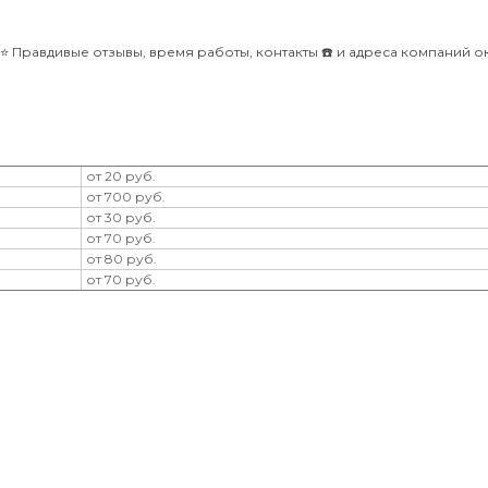
️ Правдивые отзывы, время работы, контакты ☎️ и адреса компаний 
от 20 руб.
от 700 руб.
от 30 руб.
от 70 руб.
от 80 руб.
от 70 руб.