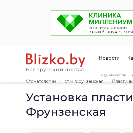
Новости
Ка
Белорусский портал
Недвижимость
Стоматологии
ст.м. Фрунзенская
Пластинк
Установка пласти
Фрунзенская