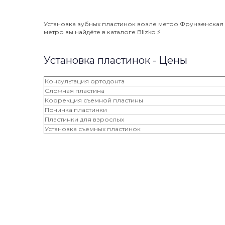
Установка зубных пластинок возле метро Фрунзенская ⭐
метро вы найдёте в каталоге Blizko ⚡️
Установка пластинок - Цены
Консультация ортодонта
Сложная пластина
Коррекция съемной пластины
Починка пластинки
Пластинки для взрослых
Установка съемных пластинок