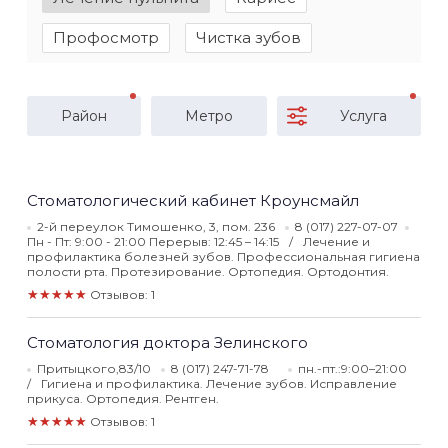
Профосмотр
Чистка зубов
Район
Метро
Услуга
Стоматологический кабинет Кроунсмайл
2-й переулок Тимошенко, 3, пом. 236
8 (017) 227-07-07
Пн - Пт: 9:00 - 21:00 Перерыв: 12:45 – 14:15
Лечение и
профилактика болезней зубов. Профессиональная гигиена
полости рта. Протезирование. Ортопедия. Ортодонтия.
★★★★★
Отзывов: 1
Стоматология доктора Зелинского
Притыцкого,83/10
8 (017) 247-71-78
пн.-пт.:9:00–21:00
Гигиена и профилактика. Лечение зубов. Исправление
прикуса. Ортопедия. Рентген.
★★★★★
Отзывов: 1