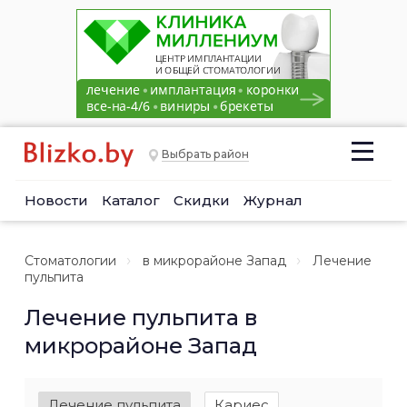
Выбрать район
Новости
Каталог
Скидки
Журнал
Стоматологии
в микрорайоне Запад
Лечение
пульпита
Лечение пульпита в
микрорайоне Запад
Лечение пульпита
Кариес