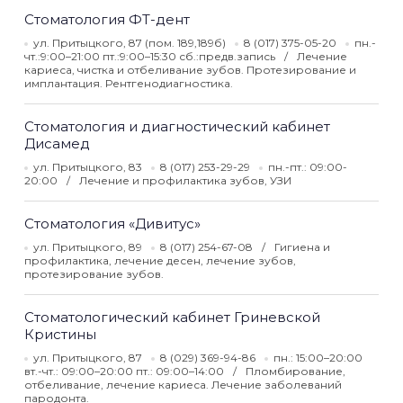
Стоматология ФТ-дент
ул. Притыцкого, 87 (пом. 189,189б)
8 (017) 375-05-20
пн.-
чт.:9:00–21:00 пт.:9:00–15:30 сб.:предв.запись
Лечение
кариеса, чистка и отбеливание зубов. Протезирование и
имплантация. Рентгенодиагностика.
Стоматология и диагностический кабинет
Дисамед
ул. Притыцкого, 83
8 (017) 253-29-29
пн.-пт.: 09:00-
20:00
Лечение и профилактика зубов, УЗИ
Стоматология «Дивитус»
ул. Притыцкого, 89
8 (017) 254-67-08
Гигиена и
профилактика, лечение десен, лечение зубов,
протезирование зубов.
Стоматологический кабинет Гриневской
Кристины
ул. Притыцкого, 87
8 (029) 369-94-86
пн.: 15:00–20:00
вт.-чт.: 09:00–20:00 пт.: 09:00–14:00
Пломбирование,
отбеливание, лечение кариеса. Лечение заболеваний
пародонта.