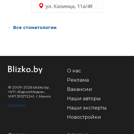
Все стоматологии
О нас
Реклама
© 2009-2026 blizko.by,
Вакансии
ЧУП «БарокМедиа»,
УНП 391272241, г.Минск
Наши авторы
Контакты
Наши эксперты
Новостройки