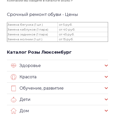
компаний вы найдёте в каталоге Blizko ⚡️
Срочный ремонт обуви - Цены
Замена бегунка (1 шт.)
от 5 руб.
Замена каблуков (1 пара)
от 40 руб.
Замена задников (1 пара)
от 45 руб.
Замена молнии (1 шт.)
от 15 руб.
Каталог Розы Люксембург
Здоровье
Красота
Обучение, развитие
Дети
Дом