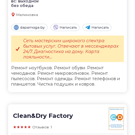
вс: выходной
без обеда
Малиновка
dapamoga.by
Написать
Написать
Сеть мастерских широкого спектра
бытовых услуг. Отвечают в мессенджерах
24/7. Диагностика на дому. Карта
лояльности...
Ремонт ноутбуков. Ремонт обуви. Ремонт
чемоданов. Ремонт микроволновок. Ремонт
пылесосов. Ремонт одежды. Ремонт телефонов и
планшетов. Чистка подушек и ковров.
Clean&Dry Factory
★★★★★
Отзывов: 1