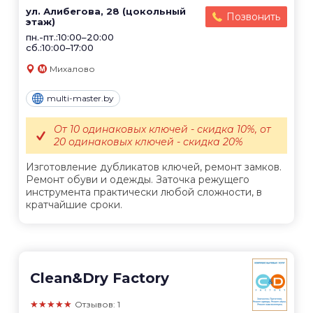
ул. Алибегова, 28 (цокольный
Позвонить
этаж)
пн.-пт.:10:00–20:00
сб.:10:00–17:00
Михалово
multi-master.by
От 10 одинаковых ключей - скидка 10%, от
20 одинаковых ключей - скидка 20%
Изготовление дубликатов ключей, ремонт замков.
Ремонт обуви и одежды. Заточка режущего
инструмента практически любой сложности, в
кратчайшие сроки.
Clean&Dry Factory
★★★★★
Отзывов: 1