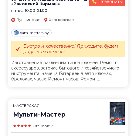
Позвонить
«Раковский Кирмаш»
пн-вс: 10:00-21:00
Пушкинская
Харьковская
sam-masters.by
Быстро и качественно! Приходите, будем
рады вам помочь!
Изготовление различных типов ключей. Ремонт
аксессуаров, заточка бытового и хозяйственного
инструмента. Замена батареек в авто ключах,
брелоках, часах. Ремонт часов. Ремонт...
МАСТЕРСКАЯ
Мульти-Мастер
★★★★★
Отзывов: 2