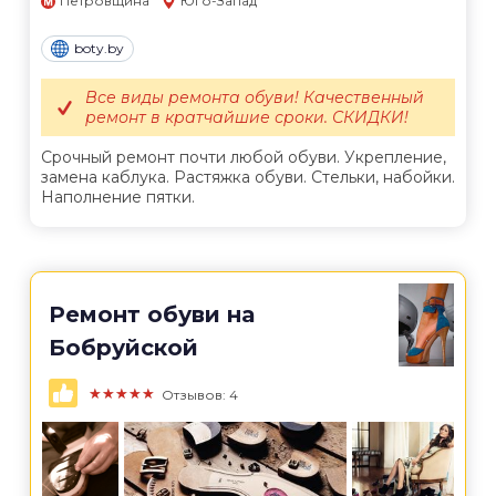
Петровщина
Юго-Запад
boty.by
Все виды ремонта обуви! Качественный
ремонт в кратчайшие сроки. СКИДКИ!
Срочный ремонт почти любой обуви. Укрепление,
замена каблука. Растяжка обуви. Стельки, набойки.
Наполнение пятки.
Ремонт обуви на
Бобруйской
★★★★★
Отзывов: 4