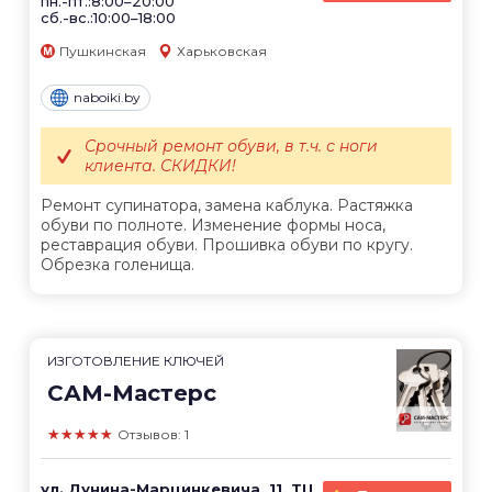
пн.-пт.:8:00–20:00
сб.-вс.:10:00–18:00
Пушкинская
Харьковская
naboiki.by
Срочный ремонт обуви, в т.ч. с ноги
клиента. СКИДКИ!
Ремонт супинатора, замена каблука. Растяжка
обуви по полноте. Изменение формы носа,
реставрация обуви. Прошивка обуви по кругу.
Обрезка голенища.
ИЗГОТОВЛЕНИЕ КЛЮЧЕЙ
САМ-Мастерс
★★★★★
Отзывов: 1
ул. Дунина-Марцинкевича, 11, ТЦ