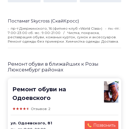
Постамат Skycross (СкайКросс)
пр-т Дзержинского, 16 (фитнес-клуб «World Class»)
пн.-пт.:
7:00-23:00 сб.-вс.: 9:00-21:00
Чистка, покраска,
реставрация обуви, кожаных курток, сумок и аксессуаров.
Ремонт одежды без примерки. Химчистка одежды. Доставка.
Ремонт обуви в ближайших к Розы
Люксембург районах
Ремонт обуви на
Одоевского
★★★★★
Отзывов: 2
ул. Одоевского, 81
Позвонить