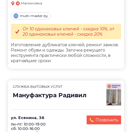
Малиновка
multi-master.by
От 10 одинаковых ключей - скидка 10%, от
20 одинаковых ключей - скидка 20%
Изготовление дубликатов ключей, ремонт замков.
Ремонт обуви и одежды. Заточка режущего
инструмента практически любой сложности, в
кратчайшие сроки.
СЛУЖБА БЫТОВЫХ УСЛУГ
Мануфактура Радивил
ул. Есенина, 36
Позвонить
пн-пт: 10:00-19:00
сб: 10:00-16:00