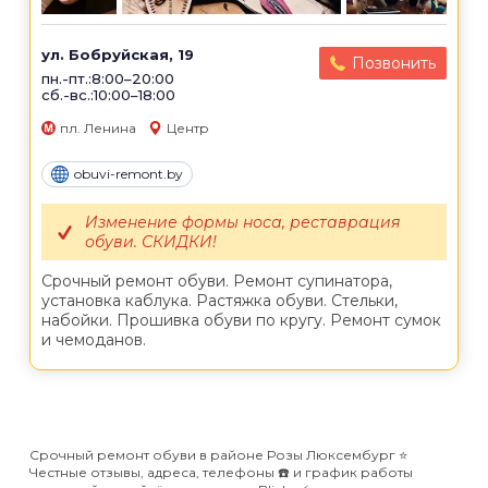
ул. Бобруйская, 19
Позвонить
пн.-пт.:8:00–20:00
сб.-вс.:10:00–18:00
пл. Ленина
Центр
obuvi-remont.by
Изменение формы носа, реставрация
обуви. СКИДКИ!
Срочный ремонт обуви. Ремонт супинатора,
установка каблука. Растяжка обуви. Стельки,
набойки. Прошивка обуви по кругу. Ремонт сумок
и чемоданов.
Срочный ремонт обуви в районе Розы Люксембург ⭐️
Честные отзывы, адреса, телефоны ☎️ и график работы