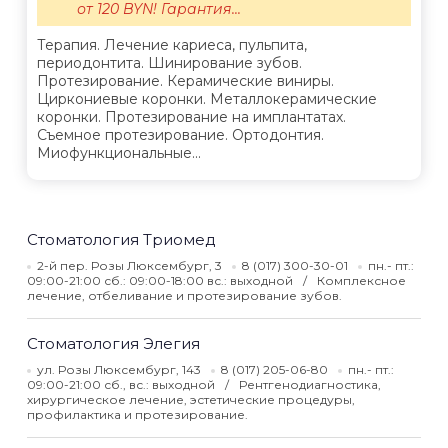
от 120 BYN! Гарантия...
Терапия. Лечение кариеса, пульпита,
периодонтита. Шинирование зубов.
Протезирование. Керамические виниры.
Циркониевые коронки. Металлокерамические
коронки. Протезирование на имплантатах.
Съемное протезирование. Ортодонтия.
Миофункциональные...
Стоматология Триомед
2-й пер. Розы Люксембург, 3
8 (017) 300-30-01
пн.- пт.:
09:00-21:00 сб.: 09:00-18:00 вс.: выходной
Комплексное
лечение, отбеливание и протезирование зубов.
Стоматология Элегия
ул. Розы Люксембург, 143
8 (017) 205-06-80
пн.- пт.:
09:00-21:00 сб., вс.: выходной
Рентгенодиагностика,
хирургическое лечение, эстетические процедуры,
профилактика и протезирование.