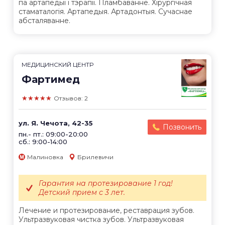
па артапедыі і тэрапіі. Пламбаванне. Хірургічная
стаматалогія. Артапедыя. Артадонтыя. Сучаснае
абсталяванне.
МЕДИЦИНСКИЙ ЦЕНТР
Фартимед
★★★★★
Отзывов: 2
ул. Я. Чечота, 42-35
Позвонить
пн.- пт.: 09:00-20:00
сб.: 9:00-14:00
Малиновка
Брилевичи
Гарантия на протезирование 1 год!
Детский прием с 3 лет.
Лечение и протезирование, реставрация зубов.
Ультразвуковая чистка зубов. Ультразвуковая