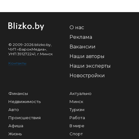
О нас
Реклама
© 2009-2026 blizko.by,
Вакансии
ЧУП «БарокМедиа»,
УНП 391272241, г.Минск
Наши авторы
Контакты
Наши эксперты
Новостройки
Финансы
Актуально
Недвижимость
Минск
Авто
Туризм
Происшествия
Работа
Афиша
В мире
Жизнь
Спорт