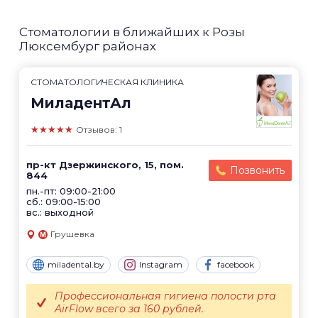
Стоматологии в ближайших к Розы
Люксембург районах
СТОМАТОЛОГИЧЕСКАЯ КЛИНИКА
МиладентАл
★★★★★
Отзывов: 1
пр-кт Дзержинского, 15, пом.
Позвонить
844
пн.-пт: 09:00-21:00
сб.: 09:00-15:00
вс.: выходной
Грушевка
miladental.by
Instagram
facebook
Профессиональная гигиена полости рта
AirFlow всего за 160 рублей.