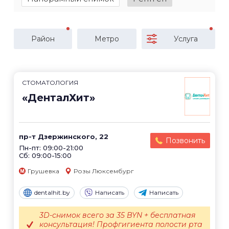
Район
Метро
Услуга
СТОМАТОЛОГИЯ
«ДенталХит»
пр-т Дзержинского, 22
Позвонить
Пн-пт: 09:00-21:00
Сб: 09:00-15:00
Грушевка
Розы Люксембург
dentalhit.by
Написать
Написать
3D-снимок всего за 35 BYN + бесплатная
консультация! Профгигиента полости рта