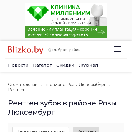
Выбрать район
Новости
Каталог
Скидки
Журнал
Стоматологии
в районе Розы Люксембург
Рентген
Рентген зубов в районе Розы
Люксембург
Панорамный снимок
Рентген