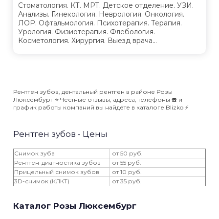
Стоматология. КТ. МРТ. Детское отделение. УЗИ.
Анализы. Гинекология. Неврология. Онкология.
ЛОР. Офтальмология. Психотерапия. Терапия.
Урология. Физиотерапия. Флебология.
Косметология. Хирургия. Выезд врача...
Рентген зубов, дентальный рентген в районе Розы
Люксембург ⭐️ Честные отзывы, адреса, телефоны ☎️ и
график работы компаний вы найдёте в каталоге Blizko ⚡️
Рентген зубов - Цены
Снимок зуба
от 50 руб.
Рентген-диагностика зубов
от 55 руб.
Прицельный снимок зубов
от 10 руб.
3D-снимок (КЛКТ)
от 35 руб.
Каталог Розы Люксембург