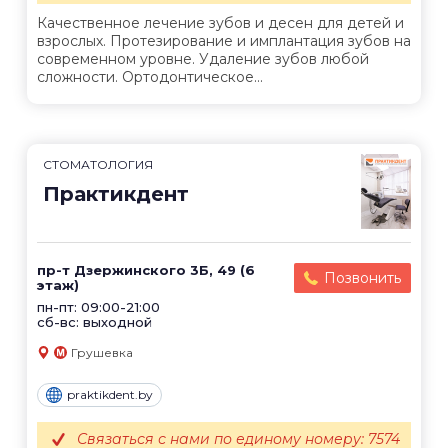
Качественное лечение зубов и десен для детей и
взрослых. Протезирование и имплантация зубов на
современном уровне. Удаление зубов любой
сложности. Ортодонтическое...
СТОМАТОЛОГИЯ
Практикдент
пр-т Дзержинского 3Б, 49 (6
Позвонить
этаж)
пн-пт: 09:00-21:00
сб-вс: выходной
Грушевка
praktikdent.by
Связаться с нами по единому номеру: 7574