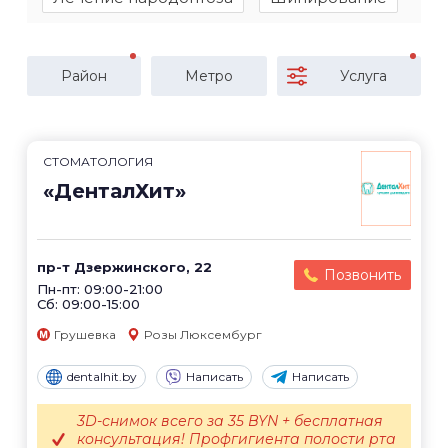
Район
Метро
Услуга
СТОМАТОЛОГИЯ
«ДенталХит»
пр-т Дзержинского, 22
Позвонить
Пн-пт: 09:00-21:00
Сб: 09:00-15:00
Грушевка
Розы Люксембург
dentalhit.by
Написать
Написать
3D-снимок всего за 35 BYN + бесплатная
консультация! Профгигиента полости рта