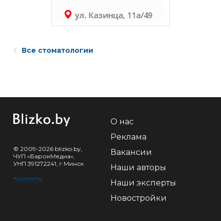
Все стоматологии
О нас
Реклама
© 2009-2026 blizko.by,
Вакансии
ЧУП «БарокМедиа»,
УНП 391272241, г.Минск
Наши авторы
Контакты
Наши эксперты
Новостройки