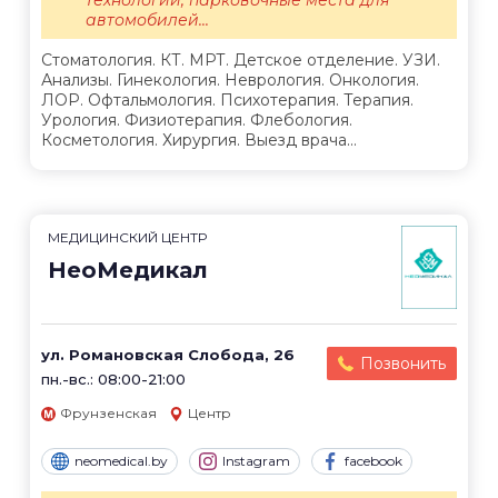
технологии, парковочные места для
автомобилей...
Стоматология. КТ. МРТ. Детское отделение. УЗИ.
Анализы. Гинекология. Неврология. Онкология.
ЛОР. Офтальмология. Психотерапия. Терапия.
Урология. Физиотерапия. Флебология.
Косметология. Хирургия. Выезд врача...
МЕДИЦИНСКИЙ ЦЕНТР
НеоМедикал
ул. Романовская Слобода, 26
Позвонить
пн.-вс.: 08:00-21:00
Фрунзенская
Центр
neomedical.by
Instagram
facebook