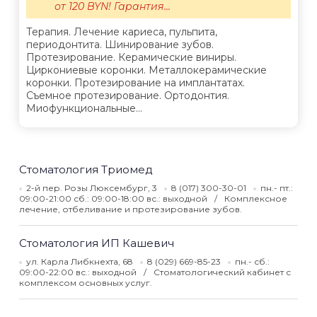
от 120 BYN! Гарантия...
Терапия. Лечение кариеса, пульпита,
периодонтита. Шинирование зубов.
Протезирование. Керамические виниры.
Циркониевые коронки. Металлокерамические
коронки. Протезирование на имплантатах.
Съемное протезирование. Ортодонтия.
Миофункциональные...
Стоматология Триомед
2-й пер. Розы Люксембург, 3
8 (017) 300-30-01
пн.- пт.:
09:00-21:00 сб.: 09:00-18:00 вс.: выходной
Комплексное
лечение, отбеливание и протезирование зубов.
Стоматология ИП Кашевич
ул. Карла Либкнехта, 68
8 (029) 669-85-23
пн.- сб.:
09:00-22:00 вс.: выходной
Стоматологический кабинет с
комплексом основных услуг.