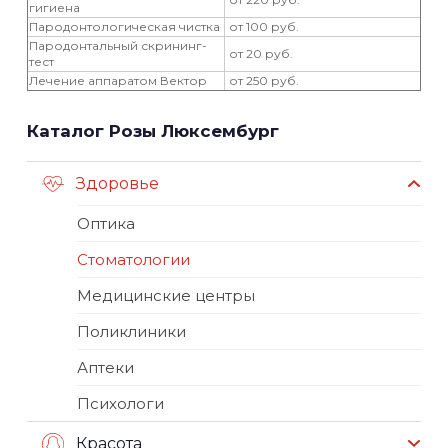
гигиена
Пародонтологическая чистка
от 100 руб.
Пародонтальный скрининг-
от 20 руб.
тест
Лечение аппаратом Вектор
от 250 руб.
Каталог Розы Люксембург
Здоровье
Оптика
Стоматологии
Медицинские центры
Поликлиники
Аптеки
Психологи
Красота