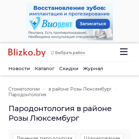
Выбрать район
Новости
Каталог
Скидки
Журнал
Стоматологии
в районе Розы Люксембург
Пародонтология
Пародонтология в районе
Розы Люксембург
Лечение пародонтоза
Шинирование