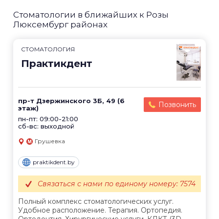
Стоматологии в ближайших к Розы
Люксембург районах
СТОМАТОЛОГИЯ
Практикдент
пр-т Дзержинского 3Б, 49 (6
Позвонить
этаж)
пн-пт: 09:00-21:00
сб-вс: выходной
Грушевка
praktikdent.by
Связаться с нами по единому номеру: 7574
Полный комплекс стоматологических услуг.
Удобное расположение. Терапия. Ортопедия.
Ортодонтия. Хирургические услуги. КЛКТ (3D