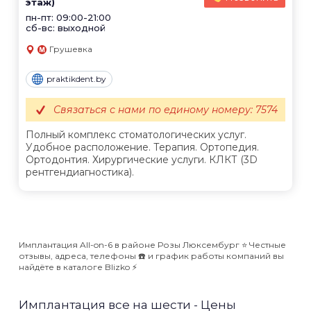
этаж)
пн-пт: 09:00-21:00
сб-вс: выходной
Грушевка
praktikdent.by
Связаться с нами по единому номеру: 7574
Полный комплекс стоматологических услуг.
Удобное расположение. Терапия. Ортопедия.
Ортодонтия. Хирургические услуги. КЛКТ (3D
рентгендиагностика).
Имплантация All-on-6 в районе Розы Люксембург ⭐️ Честные
отзывы, адреса, телефоны ☎️ и график работы компаний вы
найдёте в каталоге Blizko ⚡️
Имплантация все на шести - Цены