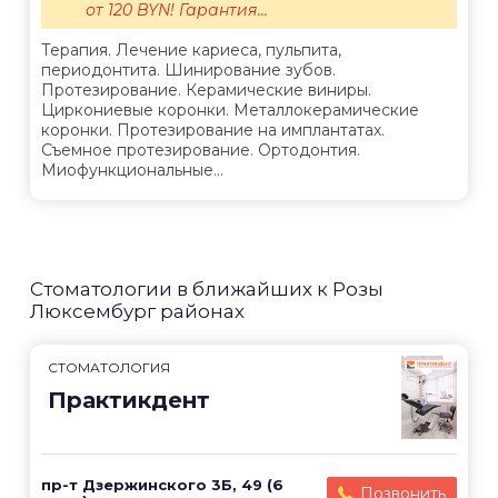
от 120 BYN! Гарантия...
Терапия. Лечение кариеса, пульпита,
периодонтита. Шинирование зубов.
Протезирование. Керамические виниры.
Циркониевые коронки. Металлокерамические
коронки. Протезирование на имплантатах.
Съемное протезирование. Ортодонтия.
Миофункциональные...
Стоматологии в ближайших к Розы
Люксембург районах
СТОМАТОЛОГИЯ
Практикдент
пр-т Дзержинского 3Б, 49 (6
Позвонить