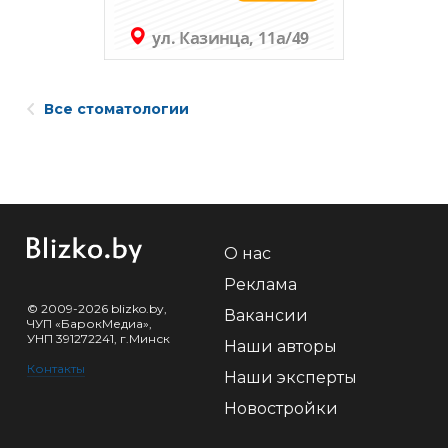
Все стоматологии
О нас
Реклама
© 2009-2026 blizko.by,
Вакансии
ЧУП «БарокМедиа»,
УНП 391272241, г.Минск
Наши авторы
Контакты
Наши эксперты
Новостройки