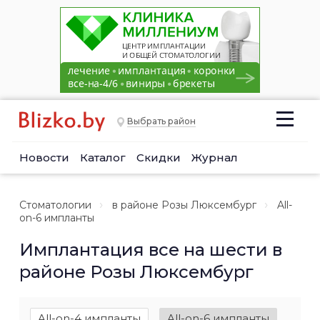
Выбрать район
Новости
Каталог
Скидки
Журнал
Стоматологии
в районе Розы Люксембург
All-
on-6 импланты
Имплантация все на шести в
районе Розы Люксембург
All-on-4 импланты
All-on-6 импланты