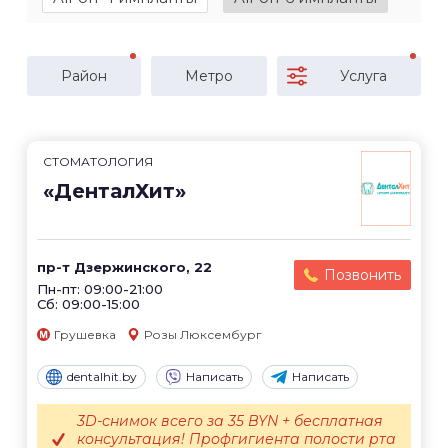
Район
Метро
Услуга
СТОМАТОЛОГИЯ
«ДенталХит»
пр-т Дзержинского, 22
Позвонить
Пн-пт: 09:00-21:00
Сб: 09:00-15:00
Грушевка
Розы Люксембург
dentalhit.by
Написать
Написать
3D-снимок всего за 35 BYN + бесплатная
консультация! Профгигиента полости рта