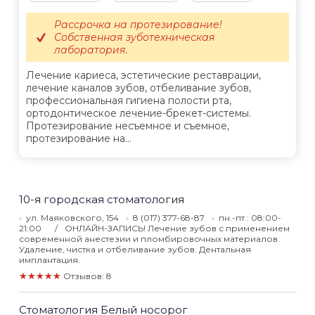
Рассрочка на протезирование!
Собственная зуботехническая
лаборатория.
Лечение кариеса, эстетические реставрации,
лечение каналов зубов, отбеливание зубов,
профессиональная гигиена полости рта,
ортодонтическое лечение-брекет-системы.
Протезирование несъемное и съемное,
протезирование на...
10-я городская стоматология
ул. Маяковского, 154
8 (017) 377-68-87
пн.-пт.: 08:00-
21:00
ОНЛАЙН-ЗАПИСЬ! Лечение зубов с применением
современной анестезии и пломбировочных материалов.
Удаление, чистка и отбеливание зубов. Дентальная
имплантация.
★★★★★
Отзывов: 8
Стоматология Белый носорог