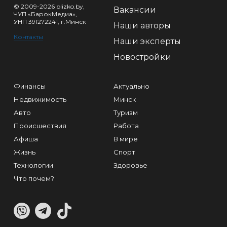
© 2009-2026 blizko.by,
Вакансии
ЧУП «БарокМедиа»,
УНП 391272241, г.Минск
Наши авторы
Контакты
Наши эксперты
Новостройки
Финансы
Актуально
Недвижимость
Минск
Авто
Туризм
Происшествия
Работа
Афиша
В мире
Жизнь
Спорт
Технологии
Здоровье
Что почем?