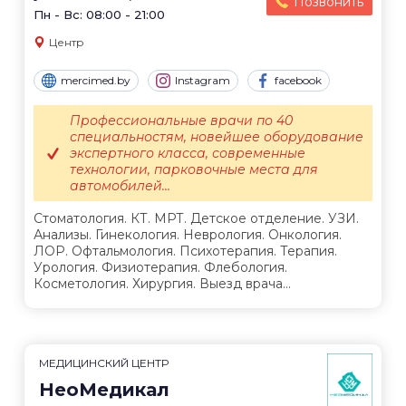
Позвонить
Пн - Вс: 08:00 - 21:00
Центр
mercimed.by
Instagram
facebook
Профессиональные врачи по 40
специальностям, новейшее оборудование
экспертного класса, современные
технологии, парковочные места для
автомобилей...
Стоматология. КТ. МРТ. Детское отделение. УЗИ.
Анализы. Гинекология. Неврология. Онкология.
ЛОР. Офтальмология. Психотерапия. Терапия.
Урология. Физиотерапия. Флебология.
Косметология. Хирургия. Выезд врача...
МЕДИЦИНСКИЙ ЦЕНТР
НеоМедикал