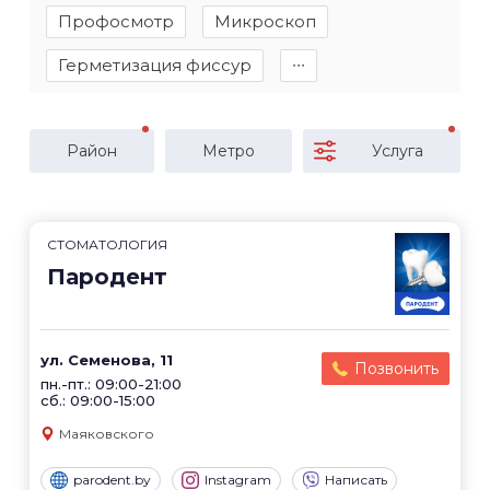
Профосмотр
Микроскоп
Герметизация фиссур
∙∙∙
Район
Метро
Услуга
СТОМАТОЛОГИЯ
Пародент
ул. Семенова, 11
Позвонить
пн.-пт.: 09:00-21:00
сб.: 09:00-15:00
Маяковского
parodent.by
Instagram
Написать