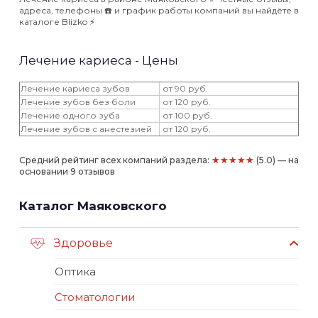
адреса, телефоны ☎️ и график работы компаний вы найдёте в
каталоге Blizko ⚡️
Лечение кариеса - Цены
Лечение кариеса зубов
от 90 руб.
Лечение зубов без боли
от 120 руб.
Лечение одного зуба
от 100 руб.
Лечение зубов с анестезией
от 120 руб.
★★★★★
Средний рейтинг всех компаний раздела:
(5.0) — на
основании 9 отзывов
Каталог Маяковского
Здоровье
Оптика
Стоматологии