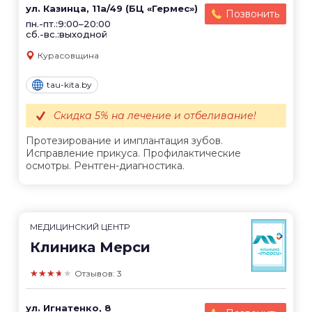
ул. Казинца, 11а/49 (БЦ «Гермес»)
Позвонить
пн.-пт.:9:00–20:00
сб.-вс.:выходной
Курасовщина
tau-kita.by
Скидка 5% на лечение и отбеливание!
Протезирование и имплантация зубов.
Исправление прикуса. Профилактические
осмотры. Рентген-диагностика.
МЕДИЦИНСКИЙ ЦЕНТР
Клиника Мерси
★★★★★
Отзывов: 3
ул. Игнатенко, 8