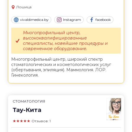
Лошица
vivaldimedica.by
Instagram
facebook
Многопрофильный центр,
высококвалифицированные
специалисты, новейшие процедуры и
современное оборудование.
Многопрофильный центр, широкий спектр
стоматологических и косметологических услуг
(обертывания, эпиляция). Маммология. ЛОР.
Гинекология.
СТОМАТОЛОГИЯ
Тау-Кита
★★★★★
Отзывов: 1