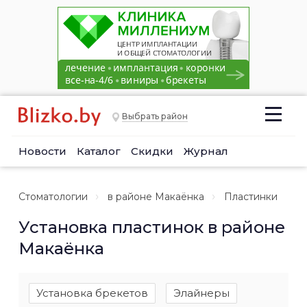
Выбрать район
Новости
Каталог
Скидки
Журнал
Стоматологии
в районе Макаёнка
Пластинки
Установка пластинок в районе
Макаёнка
Установка брекетов
Элайнеры