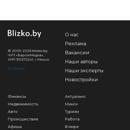
О нас
Реклама
© 2009-2026 blizko.by,
Вакансии
ЧУП «БарокМедиа»,
УНП 391272241, г.Минск
Наши авторы
Контакты
Наши эксперты
Новостройки
Финансы
Актуально
Недвижимость
Минск
Авто
Туризм
Происшествия
Работа
Афиша
В мире