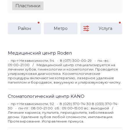
Пластинки
Район
Метро
Услуга
Медицинский центр Roden
пр-т Независимости, 94
8 (017) 300-00-29
пн.-вс.:
09:00–21:00
Медицинский центр специализируется на
лечении зубов, гинекологии и косметологии. Проводится
ультразвуковая диагностика. Косметологические
процедуры включают мезотерапию, лазерное удаление
папиллом и бородавок, вакуумную и ультразвуковую чистку.
Стоматологический центр KANO
пр-т Независимости, 92
8 (029) 370-74-30 8 (033) 370-74-
30
пн-пт.: 08:00–21:00 сб.: 09:00–15:00 вс.: выходной
Лечение кариеса, пульпита, периодонтита, заболеваний
десны. Удаление зубов любой сложности, имплантация.
Протезирование. Исправление прикуса.