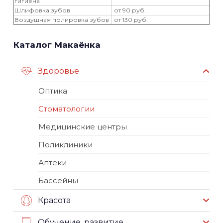
гигиена
Шлифовка зубов
от 90 руб.
Воздушная полировка зубов
от 130 руб.
Каталог Макаёнка
Здоровье
Оптика
Стоматологии
Медицинские центры
Поликлиники
Аптеки
Бассейны
Красота
Обучение, развитие