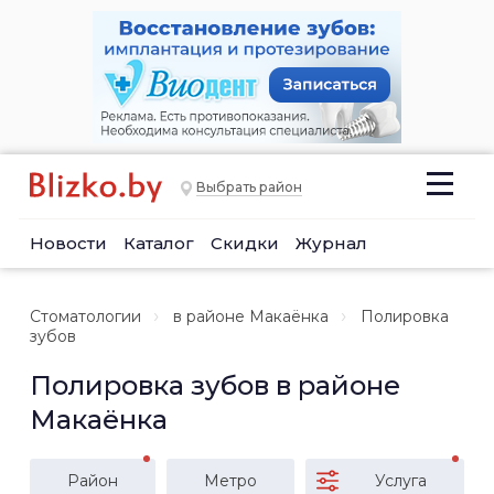
Выбрать район
Новости
Каталог
Скидки
Журнал
Стоматологии
в районе Макаёнка
Полировка
зубов
Полировка зубов в районе
Макаёнка
Район
Метро
Услуга