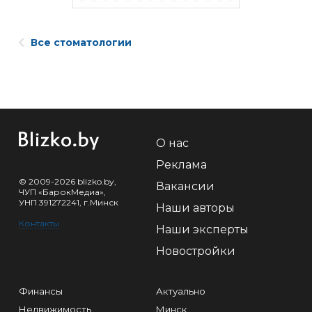
Все стоматологии
О нас
Реклама
© 2009-2026 blizko.by,
Вакансии
ЧУП «БарокМедиа»,
УНП 391272241, г.Минск
Наши авторы
Контакты
Наши эксперты
Новостройки
Финансы
Актуально
Недвижимость
Минск