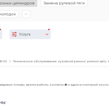
мозных цилиндров
Замена рулевой тяги
колодок
∙∙∙
Услуга
18:00
Техническое обслуживание, кузовной ремонт, ремонт авто, 
авдивые отзывы, время работы, контакты ☎️ и адреса компаний около
ны