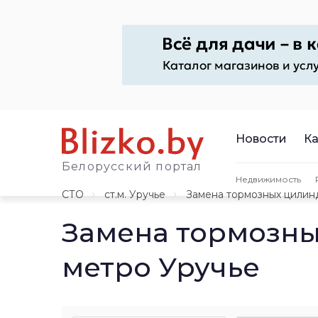
Новости
Ка
Белорусский портал
Недвижимость
СТО
ст.м. Уручье
Замена тормозных цилин
Замена тормозны
метро Уручье