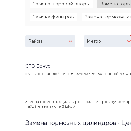
Замена шаровой опоры
Замена тор
Замена фильтров
Замена тормозных 
Район
Метро
СТО Бонус
ул. Основателей, 25
8 (029) 936-84-56
пн-сб: 9:00-
Замена тормозных цилиндров возле метро Уручье ⭐️ Пр
найдёте в каталоге Blizko ⚡️
Замена тормозных цилиндров - Це