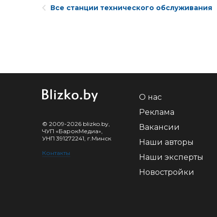
Все станции технического обслуживания
О нас
Реклама
© 2009-2026 blizko.by,
Вакансии
ЧУП «БарокМедиа»,
УНП 391272241, г.Минск
Наши авторы
Контакты
Наши эксперты
Новостройки