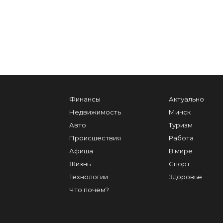
Финансы
Актуально
Недвижимость
Минск
Авто
Туризм
Происшествия
Работа
Афиша
В мире
Жизнь
Спорт
Технологии
Здоровье
Что почем?