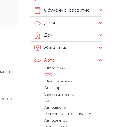
Обучение, развитие
Дети
Дом
Животные
Авто
Автомойки
тюнинг.
СТО
Шиномонтажи
Антикор
Эвакуация авто
 метро вы
АЗС
Автошколы
Магазины автозапчастей
Автоцентры
Прокат авто