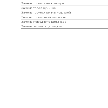
Замена тормозных колодок
Замена троса ручника
Замена тормозных магистралей
Замена тормозной жидкости
Замена переднего цилиндра
Замена заднего цилиндра