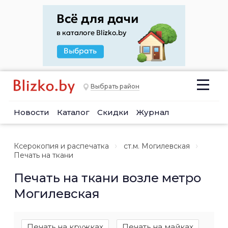
Выбрать район
Новости
Каталог
Скидки
Журнал
Ксерокопия и распечатка
ст.м. Могилевская
Печать на ткани
Печать на ткани возле метро
Могилевская
Печать на кружках
Печать на майках