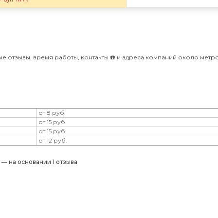
ые отзывы, время работы, контакты ☎️ и адреса компаний около метр
от 8 руб.
от 15 руб.
от 15 руб.
от 12 руб.
) — на основании 1 отзыва