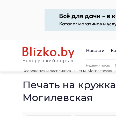
Новости
Ка
Белорусский портал
Недвижимость
Ксерокопия и распечатка
ст.м. Могилевская
Печать на кружка
Могилевская