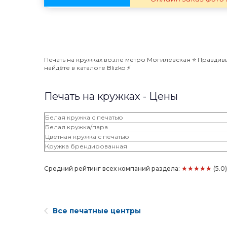
Печать на кружках возле метро Могилевская ⭐️ Правдив
найдёте в каталоге Blizko ⚡️
Печать на кружках - Цены
Белая кружка с печатью
Белая кружка/пара
Цветная кружка с печатью
Кружка брендированная
★★★★★
Средний рейтинг всех компаний раздела:
(5.0
Все печатные центры