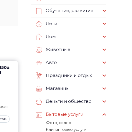
Обучение, развитие
Дети
Дом
Животные
Авто
150а
я
Праздники и отдых
Магазины
Деньги и общество
ская
Бытовые услуги
сать
Фото, видео
Клининговые услуги