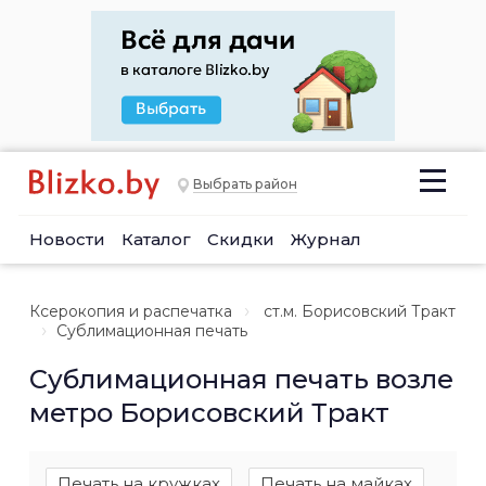
Выбрать район
Новости
Каталог
Скидки
Журнал
Ксерокопия и распечатка
ст.м. Борисовский Тракт
Сублимационная печать
Сублимационная печать возле
метро Борисовский Тракт
Печать на кружках
Печать на майках