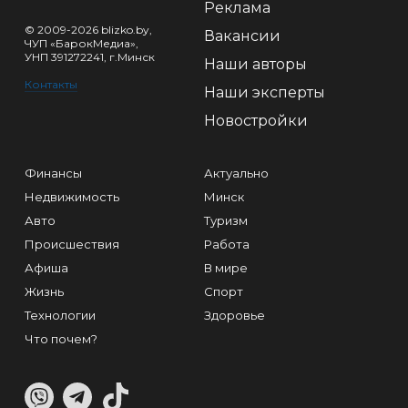
Реклама
© 2009-2026 blizko.by,
Вакансии
ЧУП «БарокМедиа»,
УНП 391272241, г.Минск
Наши авторы
Контакты
Наши эксперты
Новостройки
Финансы
Актуально
Недвижимость
Минск
Авто
Туризм
Происшествия
Работа
Афиша
В мире
Жизнь
Спорт
Технологии
Здоровье
Что почем?