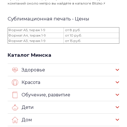
компаний около метро вы найдёте в каталоге Blizko ⚡️
Сублимационная печать - Цены
Формат А5, тираж 1-9
от 8 руб.
Формат А4, тираж 1-9
от 10 руб.
Формат А3, тираж 1-9
от 15 руб.
Каталог Минска
Здоровье
Красота
Обучение, развитие
Дети
Дом