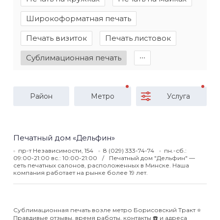
Широкоформатная печать
Печать визиток
Печать листовок
Сублимационная печать
∙∙∙
Район
Метро
Услуга
Печатный дом «Дельфин»
пр-т Независимости, 154
8 (029) 333-74-74
пн.-сб.:
09:00-21:00 вс.: 10:00-21:00
Печатный дом "Дельфин" —
сеть печатных салонов, расположенных в Минске. Наша
компания работает на рынке более 19 лет.
Сублимационная печать возле метро Борисовский Тракт ⭐️
Правдивые отзывы, время работы, контакты ☎️ и адреса