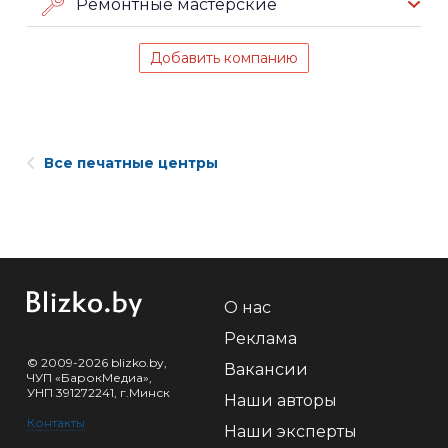
Ремонтные мастерские
Добавить компанию
Все печатные центры
О нас
Реклама
© 2009-2026 blizko.by,
Вакансии
ЧУП «БарокМедиа»,
УНП 391272241, г.Минск
Наши авторы
Контакты
Наши эксперты