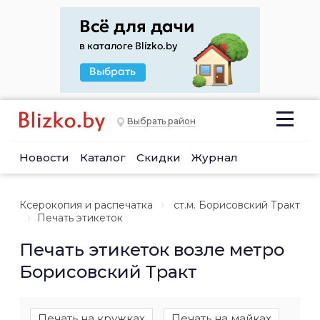
Выбрать район
Новости
Каталог
Скидки
Журнал
Ксерокопия и распечатка
ст.м. Борисовский Тракт
Печать этикеток
Печать этикеток возле метро
Борисовский Тракт
Печать на кружках
Печать на майках