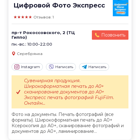
Цифровой Фото Экспресс
★★★★★
Отзывов: 1
пр-т Рокоссовского, 2 (ТЦ
Позвонить
Гиппо)
пн.-вс.: 10:00-22:00
Серебрянка
Instagram
Написать
Написать
Сувенирная продукция.
Широкоформатная печать до А0+
сканирование документов до А0+
Экспресс печать фотографий FujiFilm.
Онлайн...
Фото на документы. Печать фотографий (все
форматы). Широкоформатная печать до А0+
Ксерокопия до А0+, сканирование фотографий и
документов до А0+, ламинирование...