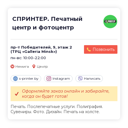
СПРИНТЕР. Печатный
центр и фотоцентр
пр-т Победителей, 9, этаж 2
Позвонить
(ТРЦ «Galleria Minsk»)
пн-вс: 10:00-22:00
Немига
Центр
s-printer.by
Instagram
Написать
Оформляйте заказ онлайн и забирайте,
когда он будет готов!
Печать. Послепечатные услуги. Полиграфия.
Сувениры. Фото. Дизайн. Печать на холсте.