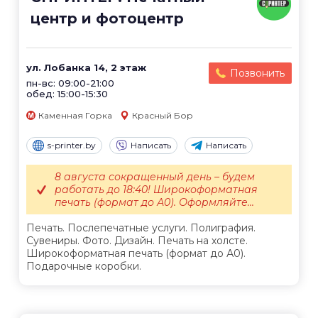
центр и фотоцентр
ул. Лобанка 14, 2 этаж
Позвонить
пн-вс: 09:00-21:00
обед: 15:00-15:30
Каменная Горка
Красный Бор
s-printer.by
Написать
Написать
8 августа сокращенный день – будем
работать до 18:40! Широкоформатная
печать (формат до А0). Оформляйте...
Печать. Послепечатные услуги. Полиграфия.
Сувениры. Фото. Дизайн. Печать на холсте.
Широкоформатная печать (формат до А0).
Подарочные коробки.