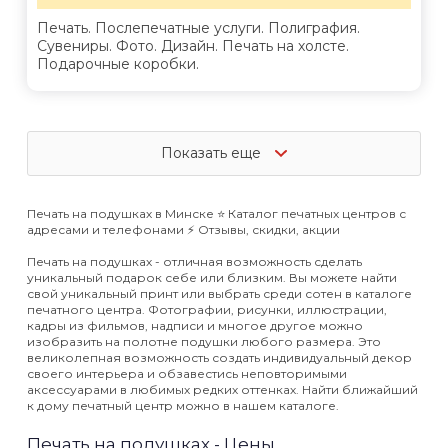
Печать. Послепечатные услуги. Полиграфия.
Сувениры. Фото. Дизайн. Печать на холсте.
Подарочные коробки.
Показать еще
Печать на подушках в Минске ⭐️ Каталог печатных центров с
адресами и телефонами ⚡️ Отзывы, скидки, акции
Печать на подушках - отличная возможность сделать
уникальный подарок себе или близким. Вы можете найти
свой уникальный принт или выбрать среди сотен в каталоге
печатного центра. Фотографии, рисунки, иллюстрации,
кадры из фильмов, надписи и многое другое можно
изобразить на полотне подушки любого размера. Это
великолепная возможность создать индивидуальный декор
своего интерьера и обзавестись неповторимыми
аксессуарами в любимых редких оттенках. Найти ближайший
к дому печатный центр можно в нашем каталоге.
Печать на подушках - Цены