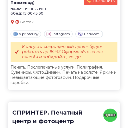
Позвонить
Променад)
пн-вс: 09:00-21:00
обед: 15:00-15:30
Восток
s-printer.by
Instagram
Написать
8 августа сокращенный день – будем
работать до 18:40! Оформляйте заказ
онлайн и забирайте, когда...
Печать. Послепечатные услуги. Полиграфия.
Сувениры. Фото.Дизайн. Печать на холсте. Яркие и
невыцветающие фотографии. Подарочные
коробки.
СПРИНТЕР. Печатный
центр и фотоцентр