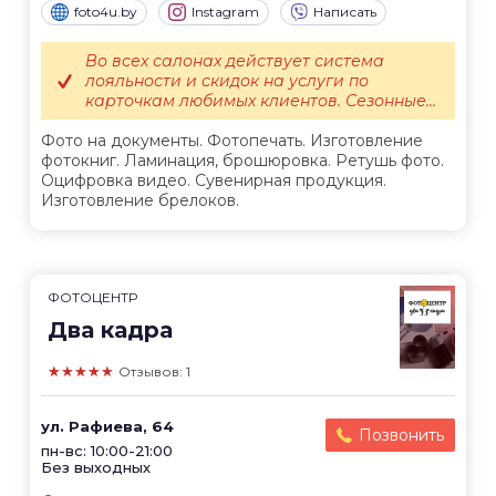
foto4u.by
Instagram
Написать
Во всех салонах действует система
лояльности и скидок на услуги по
карточкам любимых клиентов. Сезонные...
Фото на документы. Фотопечать. Изготовление
фотокниг. Ламинация, брошюровка. Ретушь фото.
Оцифровка видео. Сувенирная продукция.
Изготовление брелоков.
ФОТОЦЕНТР
Два кадра
★★★★★
Отзывов: 1
ул. Рафиева, 64
Позвонить
пн-вс: 10:00-21:00
Без выходных