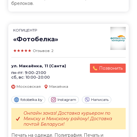
брелоков.
КОПИЦЕНТР
«Фотобелка»
★★★★★
Отзывов: 2
ул. Макаёнка, 11 (Санта)
Позвонить
пн-пт: 9:00-21:00
сб, вс: 10:00-20:00
Московская
Макаёнка
fotobelka.by
Instagram
Написать
Онлайн заказ! Доставка курьером по
Минску и Минскому району! Доставка
почтой Беларуси!
Печать на одежде. Полиграфия. Печать и