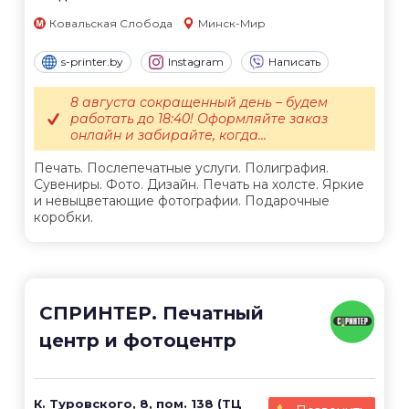
Ковальская Слобода
Минск-Мир
s-printer.by
Instagram
Написать
8 августа сокращенный день – будем
работать до 18:40! Оформляйте заказ
онлайн и забирайте, когда...
Печать. Послепечатные услуги. Полиграфия.
Сувениры. Фото. Дизайн. Печать на холсте. Яркие
и невыцветающие фотографии. Подарочные
коробки.
СПРИНТЕР. Печатный
центр и фотоцентр
К. Туровского, 8, пом. 138 (ТЦ