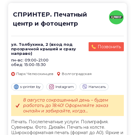
СПРИНТЕР. Печатный
центр и фотоцентр
ул. Толбухина, 2 (вход под
Позвонить
прозрачной крышей и сразу
направо)
пн-вс: 09:00-21:00
обед: 15:00-15:30
Парк Челюскинцев
Волгоградская
s-printer.by
Instagram
Написать
8 августа сокращенный день – будем
работать до 18:40! Оформляйте заказ
онлайн и забирайте, когда...
Печать. Послепечатные услуги. Полиграфия.
Сувениры. Фото. Дизайн. Печать на холсте.
Широкоформатная печать (формат до А0). Яркие и