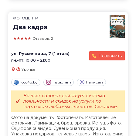
ФОТОЦЕНТР
Два кадра
★★★★★
Отзывов: 2
ул. Руссиянова, 7 (1 этаж)
Позвонить
пн.-пт: 10:00 - 21:00
Уручье
foto4u.by
Instagram
Написать
Во всех салонах действует система
лояльности и скидок на услуги по
карточкам любимых клиентов. Сезонные...
Фото на документы. Фотопечать. Изготовление
фотокниг. Ламинация, брошюровка. Ретушь фото.
Оцифровка видео. Сувенирная продукция.
Упаковка подарков, гелиевые шары. Изготовление