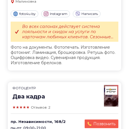
Малиновка
foto4u.by
Instagram
Написать
Во всех салонах действует система
лояльности и скидок на услуги по
карточкам любимых клиентов. Сезонные...
Фото на документы. Фотопечать. Изготовление
фотокниг. Ламинация, брошюровка. Ретушь фото.
Оцифровка видео. Сувенирная продукция.
Изготовление брелоков.
ФОТОЦЕНТР
Два кадра
★★★★★
Отзывов: 2
пр. Независимости, 168/2
Позвонить
пн-пт: 09:00-21:00