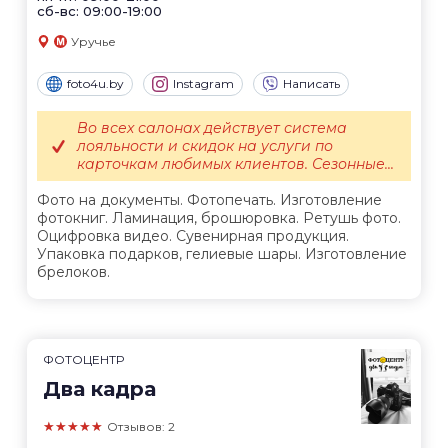
сб-вс: 09:00-19:00
Уручье
foto4u.by
Instagram
Написать
Во всех салонах действует система
лояльности и скидок на услуги по
карточкам любимых клиентов. Сезонные...
Фото на документы. Фотопечать. Изготовление
фотокниг. Ламинация, брошюровка. Ретушь фото.
Оцифровка видео. Сувенирная продукция.
Упаковка подарков, гелиевые шары. Изготовление
брелоков.
ФОТОЦЕНТР
Два кадра
★★★★★
Отзывов: 2