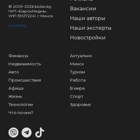
© 2009-2026 blizko.by,
Вакансии
ЧУП «БарокМедиа»,
УНП 391272241, г.Минск
Наши авторы
Контакты
Наши эксперты
Новостройки
Финансы
Актуально
Недвижимость
Минск
Авто
Туризм
Происшествия
Работа
Афиша
В мире
Жизнь
Спорт
Технологии
Здоровье
Что почем?