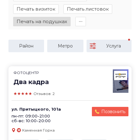
Печать визиток
Печать листовок
Печать на подушках
∙∙∙
Район
Метро
Услуга
ФОТОЦЕНТР
Два кадра
★★★★★
Отзывов: 2
ул. Притыцкого, 101а
Позвонить
пн-пт: 09:00-21:00
сб-вс: 10:00-20:00
Каменная Горка