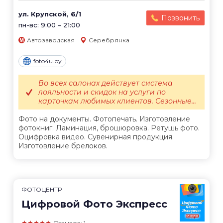
ул. Крупской, 6/1
Позвонить
пн-вс: 9:00 – 21:00
Автозаводская
Серебрянка
foto4u.by
Во всех салонах действует система
лояльности и скидок на услуги по
карточкам любимых клиентов. Сезонные...
Фото на документы. Фотопечать. Изготовление
фотокниг. Ламинация, брошюровка. Ретушь фото.
Оцифровка видео. Сувенирная продукция.
Изготовление брелоков.
ФОТОЦЕНТР
Цифровой Фото Экспресс
★★★★★
Отзывов: 1