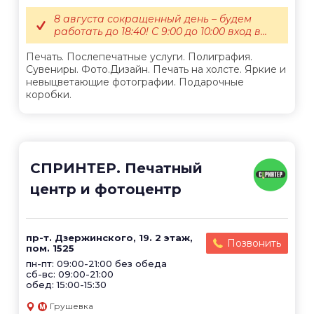
8 августа сокращенный день – будем
работать до 18:40! С 9:00 до 10:00 вход в...
Печать. Послепечатные услуги. Полиграфия.
Сувениры. Фото.Дизайн. Печать на холсте. Яркие и
невыцветающие фотографии. Подарочные
коробки.
СПРИНТЕР. Печатный
центр и фотоцентр
пр-т. Дзержинского, 19. 2 этаж,
Позвонить
пом. 1525
пн-пт: 09:00-21:00 без обеда
сб-вс: 09:00-21:00
обед: 15:00-15:30
Грушевка