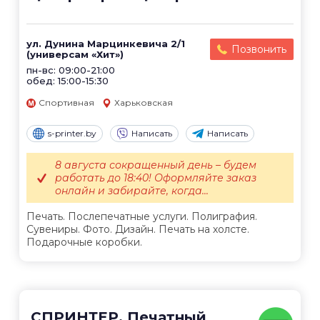
ул. Дунина Марцинкевича 2/1
Позвонить
(универсам «Хит»)
пн-вс: 09:00-21:00
обед: 15:00-15:30
Спортивная
Харьковская
s-printer.by
Написать
Написать
8 августа сокращенный день – будем
работать до 18:40! Оформляйте заказ
онлайн и забирайте, когда...
Печать. Послепечатные услуги. Полиграфия.
Сувениры. Фото. Дизайн. Печать на холсте.
Подарочные коробки.
СПРИНТЕР. Печатный