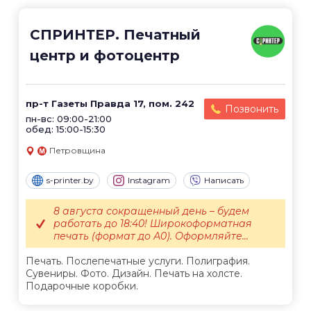
СПРИНТЕР. Печатный
центр и фотоцентр
пр-т Газеты Правда 17, пом. 242
Позвонить
пн-вс: 09:00-21:00
обед: 15:00-15:30
Петровщина
s-printer.by
Instagram
Написать
8 августа сокращенный день – будем
работать до 18:40! Широкоформатная
печать (формат до А0). Оформляйте...
Печать. Послепечатные услуги. Полиграфия.
Сувениры. Фото. Дизайн. Печать на холсте.
Подарочные коробки.