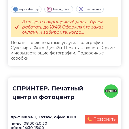
s-printer.by
Instagram
Написать
8 августа сокращенный день – будем
работать до 18:40! Оформляйте заказ
онлайн и забирайте, когда...
Печать. Послепечатные услуги. Полиграфия.
Сувениры. Фото. Дизайн. Печать на холсте. Яркие
и невыцветающие фотографии. Подарочные
коробки.
СПРИНТЕР. Печатный
центр и фотоцентр
пр-т Мира 1, 1 этаж, офис 1020
Позвонить
пн-вс: 08:30-20:30
обед: 14:30-15:00