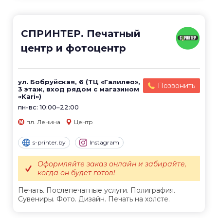
СПРИНТЕР. Печатный
центр и фотоцентр
ул. Бобруйская, 6 (ТЦ «Галилео»,
Позвонить
3 этаж, вход рядом с магазином
«Kari»)
пн-вс: 10:00–22:00
пл. Ленина
Центр
s-printer.by
Instagram
Оформляйте заказ онлайн и забирайте,
когда он будет готов!
Печать. Послепечатные услуги. Полиграфия.
Сувениры. Фото. Дизайн. Печать на холсте.