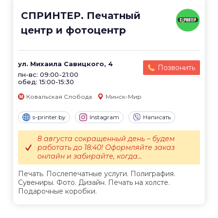
СПРИНТЕР. Печатный
центр и фотоцентр
ул. Михаила Савицкого, 4
Позвонить
пн-вс: 09:00-21:00
обед: 15:00-15:30
Ковальская Слобода
Минск-Мир
s-printer.by
Instagram
Написать
8 августа сокращенный день – будем
работать до 18:40! Оформляйте заказ
онлайн и забирайте, когда...
Печать. Послепечатные услуги. Полиграфия.
Сувениры. Фото. Дизайн. Печать на холсте.
Подарочные коробки.