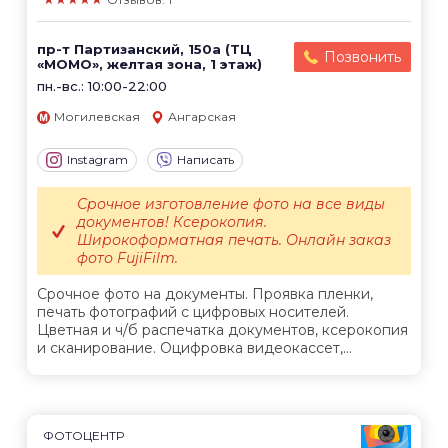
пр-т Партизанский, 150а (ТЦ
Позвонить
«МОМО», желтая зона, 1 этаж)
пн.-вс.: 10:00-22:00
Могилевская
Ангарская
Instagram
Написать
Срочное изготовление фото на все виды
документов! Ксерокопия.
Широкоформатная печать. Онлайн заказ
фото FujiFilm.
Срочное фото на документы. Проявка пленки,
печать фотографий с цифровых носителей.
Цветная и ч/б распечатка документов, ксерокопия
и сканирование. Оцифровка видеокассет,...
ФОТОЦЕНТР