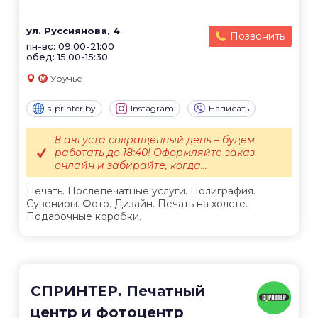
ул. Руссиянова, 4
Позвонить
пн-вс: 09:00-21:00
обед: 15:00-15:30
Уручье
s-printer.by
Instagram
Написать
8 августа сокращенный день – будем
работать до 18:40! Оформляйте заказ
онлайн и забирайте, когда...
Печать. Послепечатные услуги. Полиграфия.
Сувениры. Фото. Дизайн. Печать на холсте.
Подарочные коробки.
СПРИНТЕР. Печатный
центр и фотоцентр