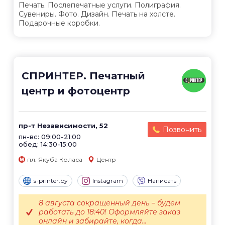
Печать. Послепечатные услуги. Полиграфия.
Сувениры. Фото. Дизайн. Печать на холсте.
Подарочные коробки.
СПРИНТЕР. Печатный
центр и фотоцентр
пр-т Независимости, 52
Позвонить
пн-вс: 09:00-21:00
обед: 14:30-15:00
пл. Якуба Коласа
Центр
s-printer.by
Instagram
Написать
8 августа сокращенный день – будем
работать до 18:40! Оформляйте заказ
онлайн и забирайте, когда...