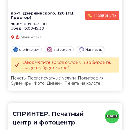
пр-т. Дзержинского, 126 (ТЦ
Позвонить
Простор)
пн-вс: 09:00-21:00
обед: 15:00-15:30
Малиновка
s-printer.by
Instagram
Написать
Оформляйте заказ онлайн и забирайте,
когда он будет готов!
Печать. Послепечатные услуги. Полиграфия.
Сувениры. Фото. Дизайн. Печать на холсте.
СПРИНТЕР. Печатный
центр и фотоцентр