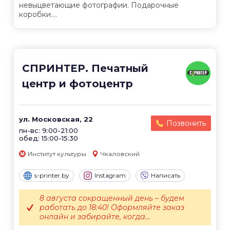
невыцветающие фотографии. Подарочные
коробки....
СПРИНТЕР. Печатный
центр и фотоцентр
ул. Московская, 22
Позвонить
пн-вс: 9:00-21:00
обед: 15:00-15:30
Институт культуры
Чкаловский
s-printer.by
Instagram
Написать
8 августа сокращенный день – будем
работать до 18:40! Оформляйте заказ
онлайн и забирайте, когда...