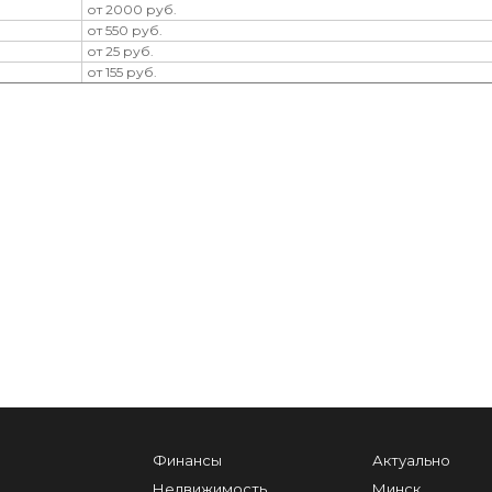
от 2000 руб.
от 550 руб.
от 25 руб.
от 155 руб.
Финансы
Актуально
Недвижимость
Минск