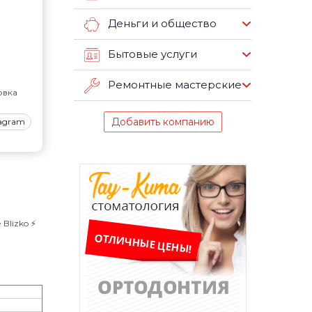
Деньги и общество
Бытовые услуги
Ремонтные мастерские
вка
Добавить компанию
tagram
lizko ⚡️