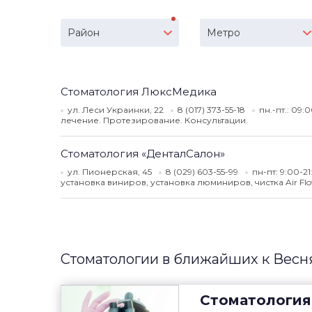
Район
Метро
Стоматология ЛюксМедика
ул. Леси Украинки, 22
8 (017) 373-55-18
пн.-пт.: 09:
лечение. Протезирование. Консультации.
Стоматология «ДенталСалон»
ул. Пионерская, 45
8 (029) 603-55-99
пн-пт: 9:00-2
установка виниров, установка люминиров, чистка Air F
Стоматологии в ближайших к Весн
Стоматология