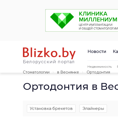
Новости
Ка
Белорусский портал
Недвижимость
Стоматологии
в Веснянке
Ортодонтия
Ортодонтия в Ве
Установка брекетов
Элайнеры