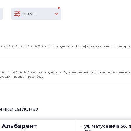
Услуга
00-21:00 сб.: 09:00-14:00 вс.: выходной
Профилактические осмотры
1:00 сб: 9:00-16:00 вс: выходной
Удаление зубного камня, украшени
low, шинирование зубов.
янке районах
Альбадент
ул. Матусевича 56, 