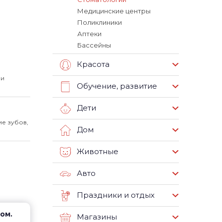
Медицинские центры
Поликлиники
Аптеки
Бассейны
Красота
 и
Обучение, развитие
Дети
е зубов,
Дом
Животные
Авто
Праздники и отдых
пом.
Магазины