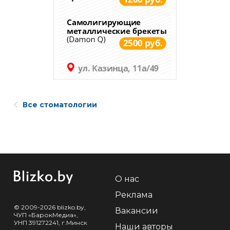
Все стоматологии
О нас
Реклама
© 2009-2026 blizko.by,
Вакансии
ЧУП «БарокМедиа»,
УНП 391272241, г.Минск
Наши авторы