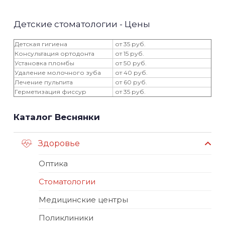
Детские стоматологии - Цены
Детская гигиена
от 35 руб.
Консультация ортодонта
от 15 руб.
Установка пломбы
от 50 руб.
Удаление молочного зуба
от 40 руб.
Лечение пульпита
от 60 руб.
Герметизация фиссур
от 35 руб.
Каталог Веснянки
Здоровье
Оптика
Стоматологии
Медицинские центры
Поликлиники