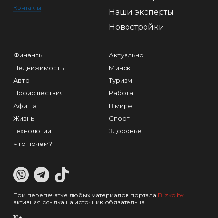
Контакты
Наши эксперты
Новостройки
Финансы
Актуально
Недвижимость
Минск
Авто
Туризм
Происшествия
Работа
Афиша
В мире
Жизнь
Спорт
Технологии
Здоровье
Что почем?
При перепечатке любых материалов портала
Blizko.by
активная ссылка на источник обязательна
18+