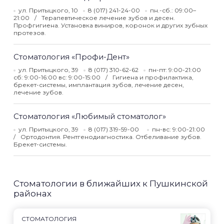
ул. Притыцкого, 10
8 (017) 241-24-00
пн.-сб.: 09:00–
21:00
Терапевтическое лечение зубов и десен.
Профгигиена. Установка виниров, коронок и других зубных
протезов.
Стоматология «Профи-Дент»
ул. Притыцкого, 39
8 (017) 310-62-62
пн-пт: 9:00-21:00
сб: 9:00-16:00 вс: 9:00-15:00
Гигиена и профилактика,
брекет-системы, имплантация зубов, лечение десен,
лечение зубов.
Стоматология «Любимый стоматолог»
ул. Притыцкого, 39
8 (017) 319-59-00
пн-вс: 9:00-21:00
Ортодонтия. Рентгенодиагностика. Отбеливание зубов.
Брекет-системы.
Стоматологии в ближайших к Пушкинской
районах
СТОМАТОЛОГИЯ