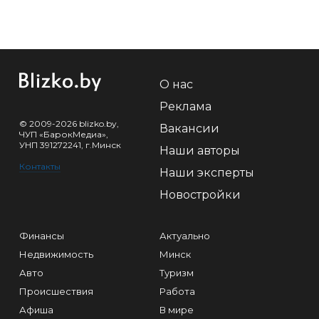
О нас
Реклама
© 2009-2026 blizko.by,
Вакансии
ЧУП «БарокМедиа»,
УНП 391272241, г.Минск
Наши авторы
Контакты
Наши эксперты
Новостройки
Финансы
Актуально
Недвижимость
Минск
Авто
Туризм
Происшествия
Работа
Афиша
В мире