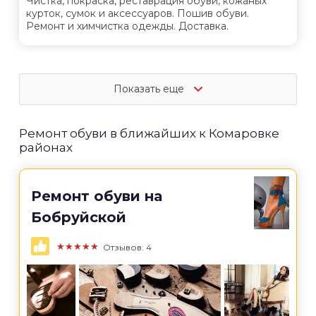
Чистка, покраска, реставрация обуви, кожаных
курток, сумок и аксессуаров. Пошив обуви.
Ремонт и химчистка одежды. Доставка.
Показать еще
Ремонт обуви в ближайших к Комаровке
районах
Ремонт обуви на
Бобруйской
★★★★★
Отзывов: 4