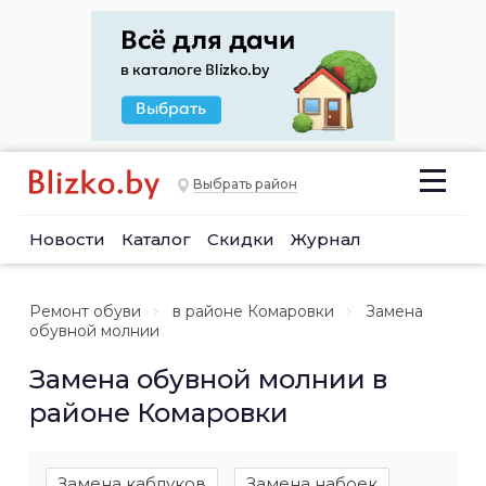
Выбрать район
Новости
Каталог
Скидки
Журнал
Ремонт обуви
в районе Комаровки
Замена
обувной молнии
Замена обувной молнии в
районе Комаровки
Замена каблуков
Замена набоек