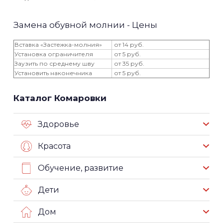
Замена обувной молнии - Цены
Вставка «Застежка-молния»
от 14 руб.
Установка ограничителя
от 5 руб.
Заузить по среднему шву
от 35 руб.
Установить наконечника
от 5 руб.
Каталог Комаровки
Здоровье
Красота
Обучение, развитие
Дети
Дом