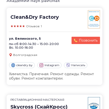
Академии наук районах
Clean&Dry Factory
★★★★★
Отзывов: 1
ул. Белинского, 5
Позвонить
пн-сб 8:00-14:30 – 15.00-20:00
Вс. 10.00-16.00
Волгоградская
cleandry.by
Instagram
Написать
Химчистка. Прачечная. Ремонт одежды. Ремонт
обуви. Ремонт кожгалантереи.
РЕСТАВРАЦИОННАЯ МАСТЕРСКАЯ
Skycross (СкайКросс)