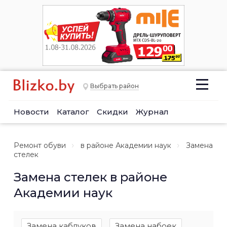
Выбрать район
Новости
Каталог
Скидки
Журнал
Ремонт обуви
в районе Академии наук
Замена
стелек
Замена стелек в районе
Академии наук
Замена каблуков
Замена набоек