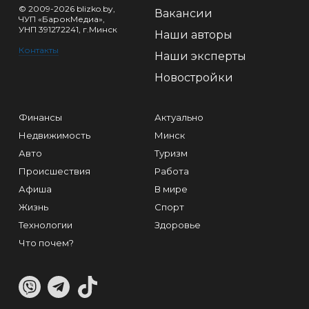
© 2009-2026 blizko.by,
Вакансии
ЧУП «БарокМедиа»,
УНП 391272241, г.Минск
Наши авторы
Контакты
Наши эксперты
Новостройки
Финансы
Актуально
Недвижимость
Минск
Авто
Туризм
Происшествия
Работа
Афиша
В мире
Жизнь
Спорт
Технологии
Здоровье
Что почем?