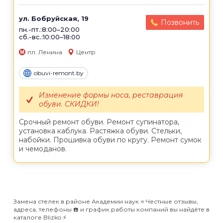
ул. Бобруйская, 19
Позвонить
пн.-пт.:8:00–20:00
сб.-вс.:10:00–18:00
пл. Ленина
Центр
obuvi-remont.by
Изменение формы носа, реставрация
обуви. СКИДКИ!
Срочный ремонт обуви. Ремонт супинатора,
установка каблука. Растяжка обуви. Стельки,
набойки. Прошивка обуви по кругу. Ремонт сумок
и чемоданов.
Замена стелек в районе Академии наук ⭐️ Честные отзывы,
адреса, телефоны ☎️ и график работы компаний вы найдёте в
каталоге Blizko ⚡️