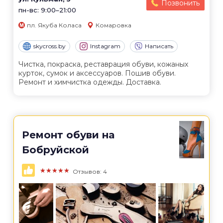
Позвонить
пн-вс: 9:00–21:00
пл. Якуба Коласа
Комаровка
skycross.by
Instagram
Написать
Чистка, покраска, реставрация обуви, кожаных
курток, сумок и аксессуаров. Пошив обуви.
Ремонт и химчистка одежды. Доставка.
Ремонт обуви на
Бобруйской
★★★★★
Отзывов: 4