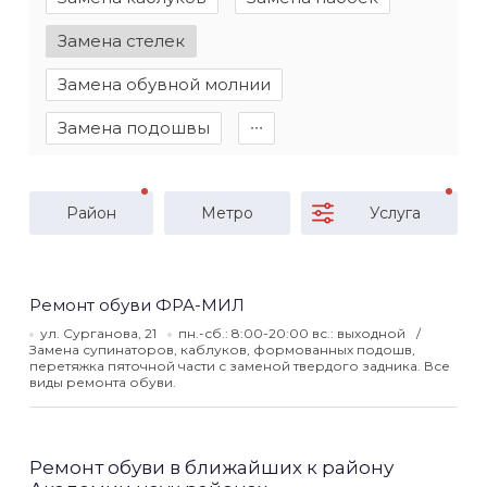
Замена стелек
Замена обувной молнии
Замена подошвы
∙∙∙
Район
Метро
Услуга
Ремонт обуви ФРА-МИЛ
ул. Сурганова, 21
пн.-сб.: 8:00-20:00 вс.: выходной
Замена супинаторов, каблуков, формованных подошв,
перетяжка пяточной части с заменой твердого задника. Все
виды ремонта обуви.
Ремонт обуви в ближайших к району