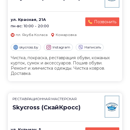
ул. Красная, 21А
Позвонить
пн-вс: 10:00 - 20:00
пл. Якуба Коласа
Комаровка
skycross.by
Instagram
Написать
Чистка, покраска, реставрация обуви, кожаных
курток, сумок и аксессуаров. Пошив обуви.
Ремонт и химчистка одежды. Чистка ковров.
Доставка.
РЕСТАВРАЦИОННАЯ МАСТЕРСКАЯ
Skycross (СкайКросс)
ул. Кульман, 5