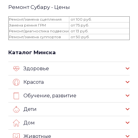
Ремонт Субару - Цены
Ремонт/замена сцепления
от 100 руб.
Замена ремня ГРМ
от 75 руб.
Ремонт/диагностика подвески
от 13 руб.
Ремонт/замена суппортов
от 50 руб.
Каталог Минска
Здоровье
Красота
Обучение, развитие
Дети
Дом
Животные