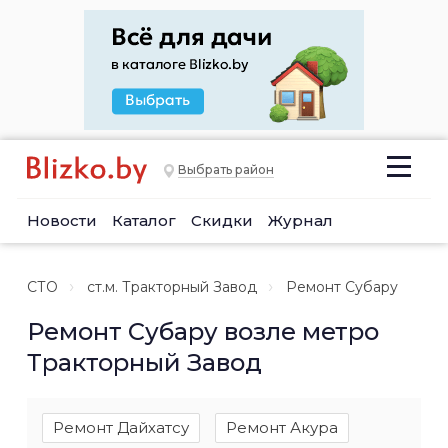
Выбрать район
Новости
Каталог
Скидки
Журнал
СТО
ст.м. Тракторный Завод
Ремонт Субару
Ремонт Субару возле метро
Тракторный Завод
Ремонт Дайхатсу
Ремонт Акура