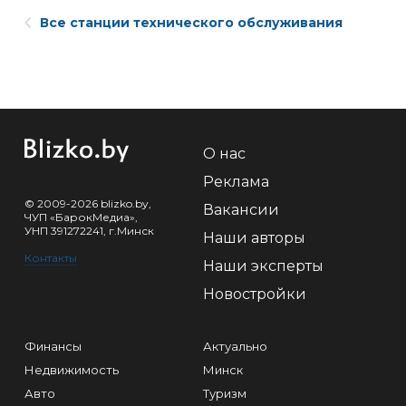
Все станции технического обслуживания
О нас
Реклама
© 2009-2026 blizko.by,
Вакансии
ЧУП «БарокМедиа»,
УНП 391272241, г.Минск
Наши авторы
Контакты
Наши эксперты
Новостройки
Финансы
Актуально
Недвижимость
Минск
Авто
Туризм