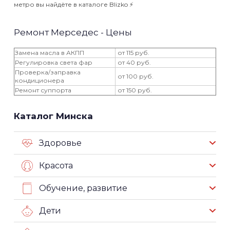
метро вы найдёте в каталоге Blizko ⚡️
Ремонт Мерседес - Цены
Замена масла в АКПП
от 115 руб.
Регулировка света фар
от 40 руб.
Проверка/заправка
от 100 руб.
кондиционера
Ремонт суппорта
от 150 руб.
Каталог Минска
Здоровье
Красота
Обучение, развитие
Дети