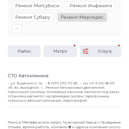
Ремонт Митсубиси
Ремонт Инфинити
Ремонт Субару
Ремонт Мерседес
∙∙∙
Район
Метро
Услуга
СТО Автоклиника
ул. Буденного, 1а
8 (017) 230-72-63
пн.-пт.:9:00–18:00
сб.-вс.:выходной
Ремонт бензиновых двигателей,
тормозной системы, топливных насосов. Запчасти под заказ.
Установка магнитол, мультимедиа систем, парктроника,
ксенона и автосигнализации. Аэрография.
Ремонт Mercedes возле метро Тракторный Завод ⭐️ Правдивые
отзывы, время работы, контакты ☎️ и адреса компаний около