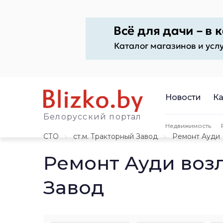
Новости
Ка
Белорусский портал
Недвижимость
СТО
ст.м. Тракторный Завод
Ремонт Ауди
Ремонт Ауди воз
Завод