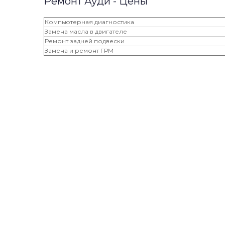
Ремонт Ауди - Цены
Компьютерная диагностика
Замена масла в двигателе
Ремонт задней подвески
Замена и ремонт ГРМ