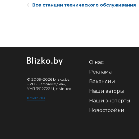
Все станции технического обслуживания
О нас
Реклама
© 2009-2026 blizko.by,
Вакансии
ЧУП «БарокМедиа»,
УНП 391272241, г.Минск
Наши авторы
Контакты
Наши эксперты
Новостройки