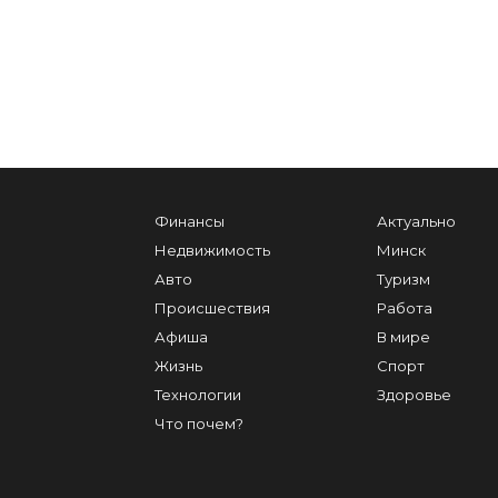
Финансы
Актуально
Недвижимость
Минск
Авто
Туризм
Происшествия
Работа
Афиша
В мире
Жизнь
Спорт
Технологии
Здоровье
Что почем?