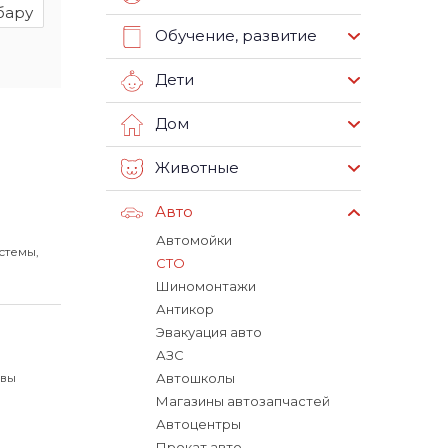
бару
Обучение, развитие
Дети
Дом
Животные
Авто
Автомойки
стемы,
СТО
Шиномонтажи
Антикор
Эвакуация авто
АЗС
 вы
Автошколы
Магазины автозапчастей
Автоцентры
Прокат авто