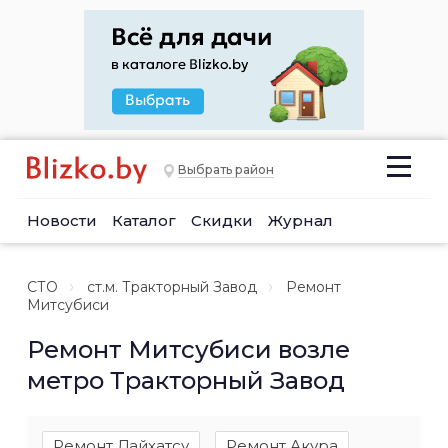
Выбрать район
Новости
Каталог
Скидки
Журнал
СТО
ст.м. Тракторный Завод
Ремонт
Митсубиси
Ремонт Митсубиси возле
метро Тракторный Завод
Ремонт Дайхатсу
Ремонт Акура