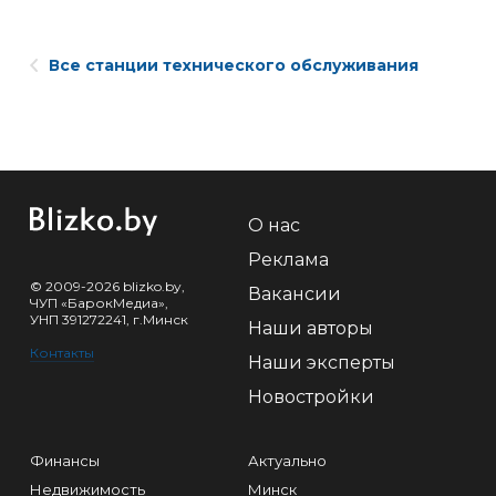
Все станции технического обслуживания
О нас
Реклама
© 2009-2026 blizko.by,
Вакансии
ЧУП «БарокМедиа»,
УНП 391272241, г.Минск
Наши авторы
Контакты
Наши эксперты
Новостройки
Финансы
Актуально
Недвижимость
Минск