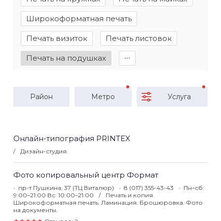
Широкоформатная печать
Печать визиток
Печать листовок
Печать на подушках
∙∙∙
Район
Метро
Услуга
Онлайн-типография PRINTEX
Дизайн-студия.
Фото копировальный центр Формат
пр-т Пушкина, 37 (ТЦ Виталюр)
8 (017) 355-43-43
Пн–сб:
9:00–21:00 Вс: 10:00–21:00
Печать и копия.
Широкоформатная печать. Ламинация. Брошюровка. Фото
на документы.