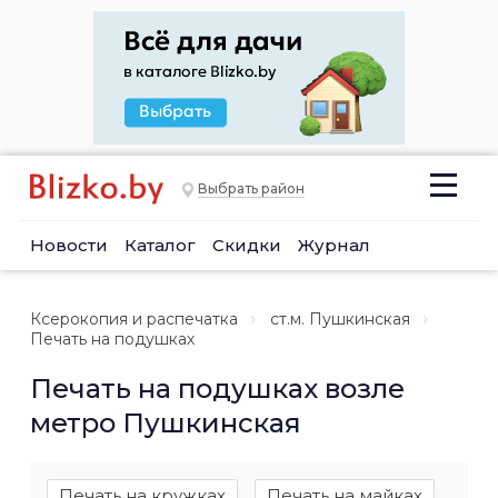
Выбрать район
Новости
Каталог
Скидки
Журнал
Ксерокопия и распечатка
ст.м. Пушкинская
Печать на подушках
Печать на подушках возле
метро Пушкинская
Печать на кружках
Печать на майках