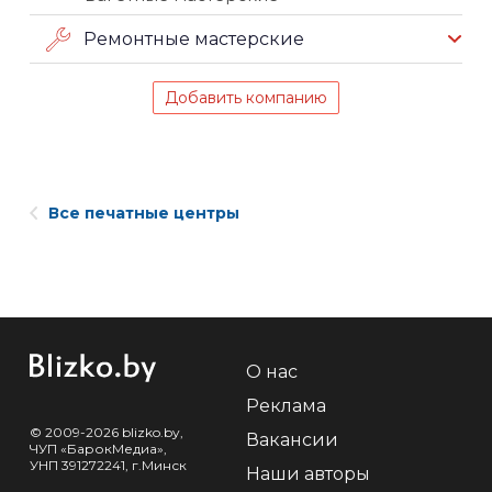
Ремонтные мастерские
Добавить компанию
Все печатные центры
О нас
Реклама
© 2009-2026 blizko.by,
Вакансии
ЧУП «БарокМедиа»,
УНП 391272241, г.Минск
Наши авторы