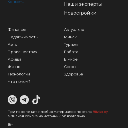
Контакты
Наши эксперты
Новостройки
Финансы
Актуально
Недвижимость
Минск
Авто
Туризм
Происшествия
Работа
Афиша
В мире
Жизнь
Спорт
Технологии
Здоровье
Что почем?
При перепечатке любых материалов портала
Blizko.by
активная ссылка на источник обязательна
18+