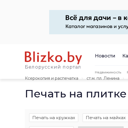
Новости
Ка
Белорусский портал
Недвижимость
Ксерокопия и распечатка
ст.м. пл. Ленина
Печать на плитке
Печать на кружках
Печать на майках