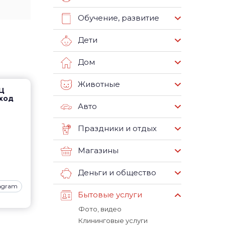
Обучение, развитие
Дети
Дом
Животные
ТЦ
вход
Авто
Праздники и отдых
Магазины
Деньги и общество
tagram
Бытовые услуги
Фото, видео
Клининговые услуги