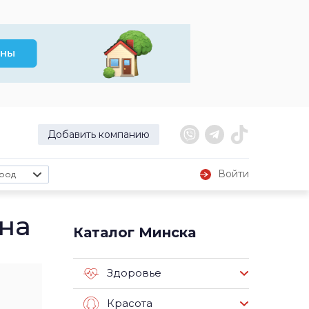
Добавить компанию
Войти
род
ина
Каталог Минска
Здоровье
Красота