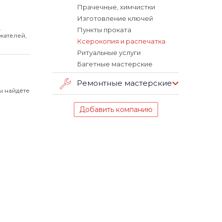
Прачечные, химчистки
Изготовление ключей
.
Пункты проката
жателей,
Ксерокопия и распечатка
Ритуальные услуги
Багетные мастерские
Ремонтные мастерские
ы найдёте
Добавить компанию