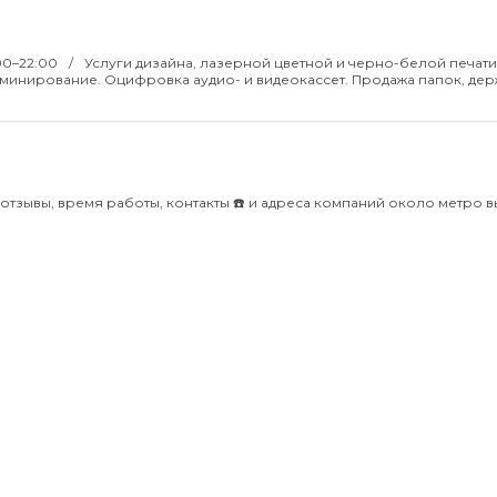
:00–22:00
Услуги дизайна, лазерной цветной и черно-белой печати
ламинирование. Оцифровка аудио- и видеокассет. Продажа папок, дер
е отзывы, время работы, контакты ☎️ и адреса компаний около метро в