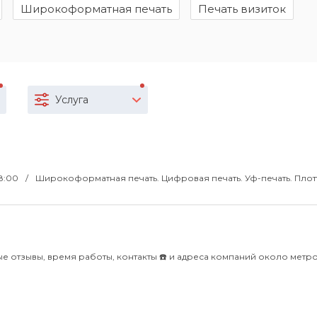
Широкоформатная печать
Печать визиток
Услуга
18:00
Широкоформатная печать. Цифровая печать. Уф-печать. Пло
е отзывы, время работы, контакты ☎️ и адреса компаний около метр