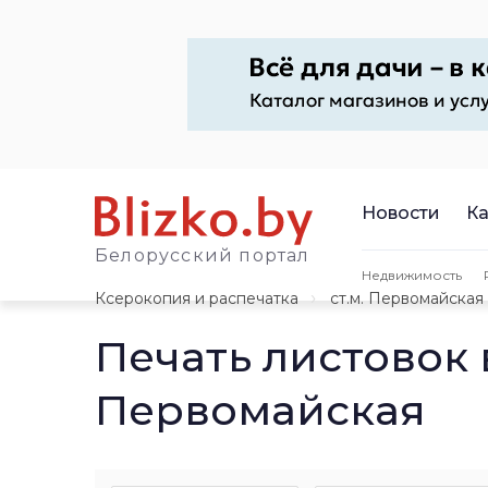
Новости
Ка
Белорусский портал
Недвижимость
Ксерокопия и распечатка
ст.м. Первомайская
Печать листовок 
Первомайская