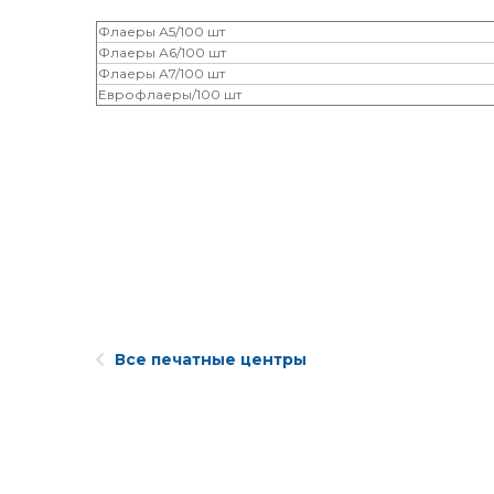
Флаеры А5/100 шт
Флаеры А6/100 шт
Флаеры А7/100 шт
Еврофлаеры/100 шт
Все печатные центры