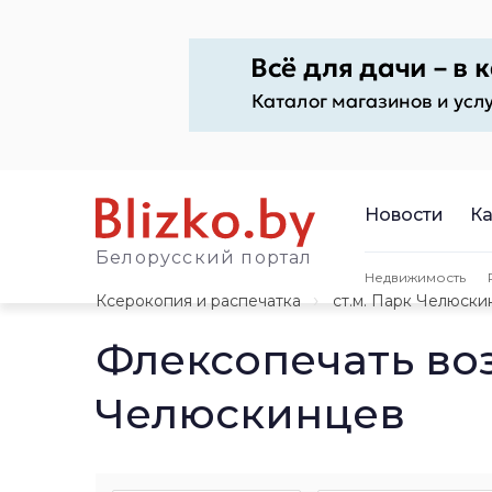
Новости
Ка
Белорусский портал
Недвижимость
Ксерокопия и распечатка
ст.м. Парк Челюски
Флексопечать во
Челюскинцев