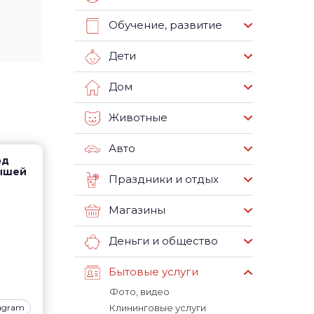
Обучение, развитие
Дети
Дом
Животные
Авто
од
рышей
Праздники и отдых
Магазины
Деньги и общество
Бытовые услуги
Фото, видео
tagram
Клининговые услуги