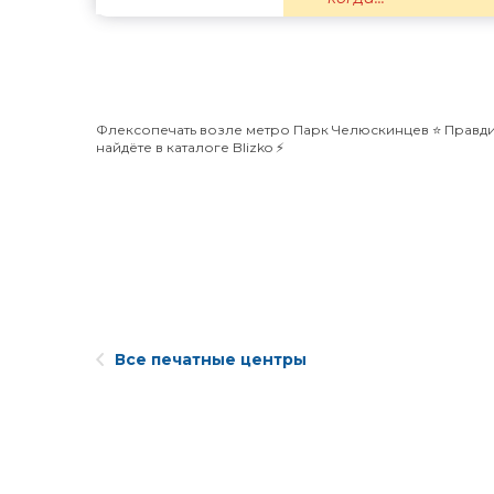
Флексопечать возле метро Парк Челюскинцев ⭐️ Правди
найдёте в каталоге Blizko ⚡️
Все печатные центры