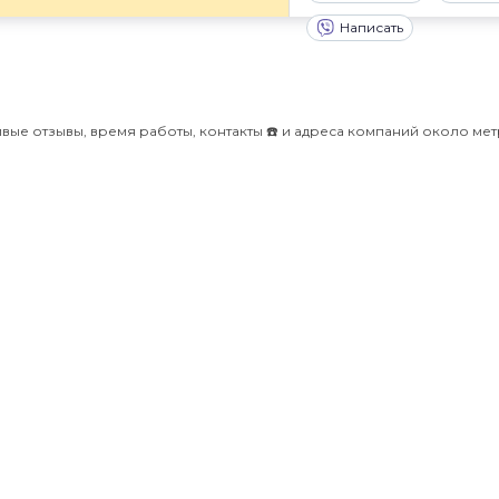
Написать
вые отзывы, время работы, контакты ☎️ и адреса компаний около ме