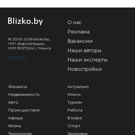
О нас
Реклама
© 2009-2026 blizko.by,
Вакансии
ЧУП «БарокМедиа»,
УНП 391272241, г.Минск
Наши авторы
Контакты
Наши эксперты
Новостройки
Финансы
Актуально
Недвижимость
Минск
Авто
Туризм
Происшествия
Работа
Афиша
В мире
Жизнь
Спорт
Технологии
Здоровье