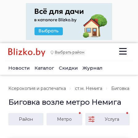
Выбрать район
Новости
Каталог
Скидки
Журнал
Ксерокопия и распечатка
ст.м. Немига
Биговка
Биговка возле метро Немига
Район
Метро
Услуга