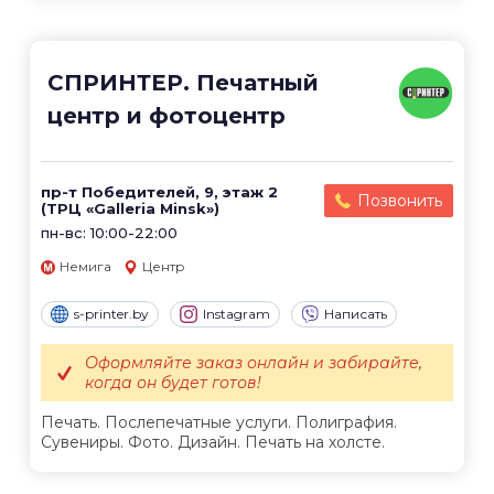
СПРИНТЕР. Печатный
центр и фотоцентр
пр-т Победителей, 9, этаж 2
Позвонить
(ТРЦ «Galleria Minsk»)
пн-вс: 10:00-22:00
Немига
Центр
s-printer.by
Instagram
Написать
Оформляйте заказ онлайн и забирайте,
когда он будет готов!
Печать. Послепечатные услуги. Полиграфия.
Сувениры. Фото. Дизайн. Печать на холсте.