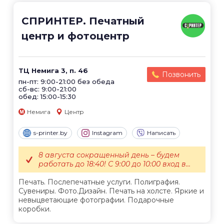
СПРИНТЕР. Печатный
центр и фотоцентр
ТЦ Немига 3, п. 46
Позвонить
пн-пт: 9:00-21:00 без обеда
сб-вс: 9:00-21:00
обед: 15:00-15:30
Немига
Центр
s-printer.by
Instagram
Написать
8 августа сокращенный день – будем
работать до 18:40! С 9:00 до 10:00 вход в...
Печать. Послепечатные услуги. Полиграфия.
Сувениры. Фото.Дизайн. Печать на холсте. Яркие и
невыцветающие фотографии. Подарочные
коробки.