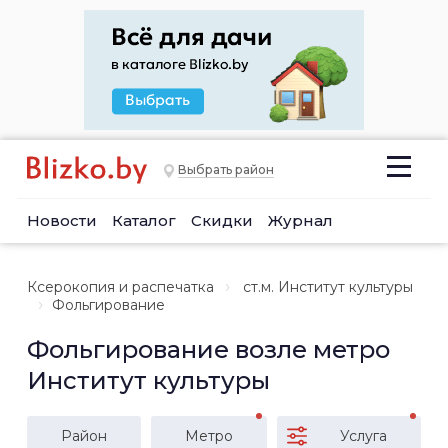
Выбрать район
Новости
Каталог
Скидки
Журнал
Ксерокопия и распечатка
ст.м. Институт культуры
Фольгирование
Фольгирование возле метро
Институт культуры
Район
Метро
Услуга