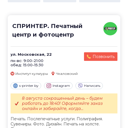
СПРИНТЕР. Печатный
центр и фотоцентр
ул. Московская, 22
Позвонить
пн-вс: 9:00-21:00
обед: 15:00-15:30
Институт культуры
Чкаловский
s-printer.by
Instagram
Написать
8 августа сокращенный день – будем
работать до 18:40! Оформляйте заказ
онлайн и забирайте, когда...
Печать. Послепечатные услуги. Полиграфия.
Сувениры. Фото. Дизайн. Печать на холсте.