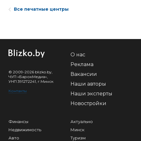
Все печатные центры
О нас
Реклама
© 2009-2026 blizko.by,
Вакансии
ЧУП «БарокМедиа»,
УНП 391272241, г.Минск
Наши авторы
Контакты
Наши эксперты
Новостройки
Финансы
Актуально
Недвижимость
Минск
Авто
Туризм